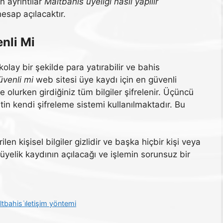
n ayrıntılar
Maltbahis üyeliği nasıl yapılır
 hesap açılacaktır.
nli Mi
kolay bir şekilde para yatırabilir ve bahis
üvenli mi
web sitesi üye kaydı için en güvenli
 olurken girdiğiniz tüm bilgiler şifrelenir. Üçüncü
etin kendi şifreleme sistemi kullanılmaktadır. Bu
n kişisel bilgiler gizlidir ve başka hiçbir kişi veya
yelik kaydının açılacağı ve işlemin sorunsuz bir
tbahis i̇letişim yöntemi