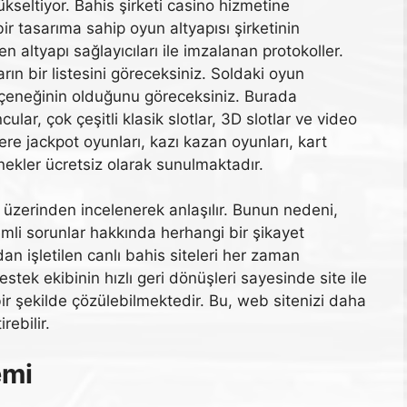
kseltiyor. Bahis şirketi casino hizmetine
r tasarıma sahip oyun altyapısı şirketinin
 altyapı sağlayıcıları ile imzalanan protokoller.
ın bir listesini göreceksiniz. Soldaki oyun
eçeneğinin olduğunu göreceksiniz. Burada
ular, çok çeşitli klasik slotlar, 3D slotlar ve video
lere jackpot oyunları, kazı kazan oyunları, kart
enekler ücretsiz olarak sunulmaktadır.
ri üzerinden incelenerek anlaşılır. Bunun nedeni,
mli sorunlar hakkında herhangi bir şikayet
an işletilen canlı bahis siteleri her zaman
tek ekibinin hızlı geri dönüşleri sayesinde site ile
ı bir şekilde çözülebilmektedir. Bu, web sitenizi daha
rebilir.
emi