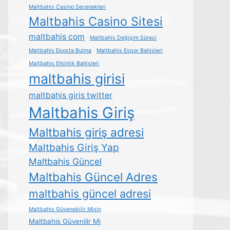
Maltbahis Casino Seçenekleri
Maltbahis Casino Sitesi
maltbahis com
Maltbahis Değişim Süreci
Maltbahis Eposta Bulma
Maltbahis Espor Bahisleri
Maltbahis Etkinlik Bahisleri
maltbahis girisi
maltbahis giris twitter
Maltbahis Giriş
Maltbahis giriş adresi
Maltbahis Giriş Yap
Maltbahis Güncel
Maltbahis Güncel Adres
maltbahis güncel adresi
Maltbahis Güvenebilir Misin
Maltbahis Güvenilir Mi