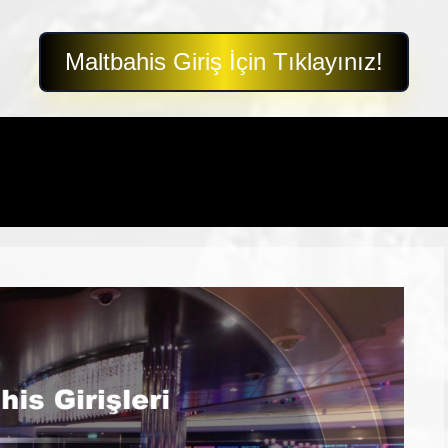
Maltbahis Giriş İçin Tıklayınız!