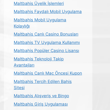
Maltbahis Üyelik İşlemleri
Maltbahis Faydalı Mobil Uygulama
Maltbahis Mobil Uygulama
Kolaylığı
Maltbahis Canlı Casino Bonusları
Maltbahis TV Uygulama Kullanımı
Maltbahis Popüler Casino Lisansı
Maltbahis Teknoloji Takip
Avantajları
Maltbahis Canlı Maç Öncesi Kupon
Maltbahis Tercih Edilen Bahis
Sitesi
Maltbahis Alışveriş ve Bingo
Maltbahis Giriş Uygulaması