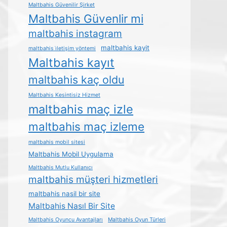
Maltbahis Güvenilir Şirket
Maltbahis Güvenlir mi
maltbahis instagram
maltbahis kayit
maltbahis i̇letişim yöntemi
Maltbahis kayıt
maltbahis kaç oldu
Maltbahis Kesintisiz Hizmet
maltbahis maç izle
maltbahis maç izleme
maltbahis mobil sitesi
Maltbahis Mobil Uygulama
Maltbahis Mutlu Kullanıcı
maltbahis müşteri hizmetleri
maltbahis nasil bir site
Maltbahis Nasıl Bir Site
Maltbahis Oyuncu Avantajları
Maltbahis Oyun Türleri