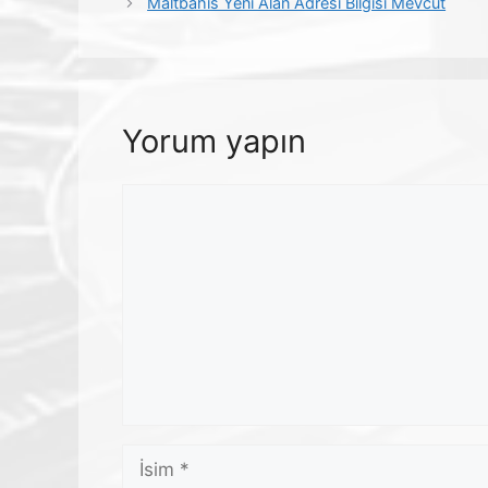
Maltbahis Yeni Alan Adresi Bilgisi Mevcut
Yorum yapın
Yorum
İsim