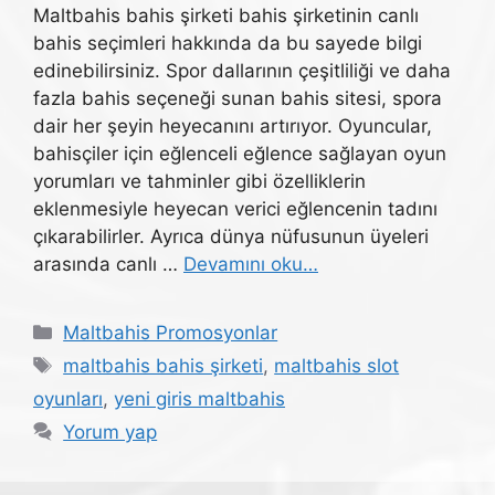
Maltbahis bahis şirketi bahis şirketinin canlı
bahis seçimleri hakkında da bu sayede bilgi
edinebilirsiniz. Spor dallarının çeşitliliği ve daha
fazla bahis seçeneği sunan bahis sitesi, spora
dair her şeyin heyecanını artırıyor. Oyuncular,
bahisçiler için eğlenceli eğlence sağlayan oyun
yorumları ve tahminler gibi özelliklerin
eklenmesiyle heyecan verici eğlencenin tadını
çıkarabilirler. Ayrıca dünya nüfusunun üyeleri
arasında canlı …
Devamını oku…
Kategoriler
Maltbahis Promosyonlar
Etiketler
maltbahis bahis şirketi
,
maltbahis slot
oyunları
,
yeni giris maltbahis
Yorum yap