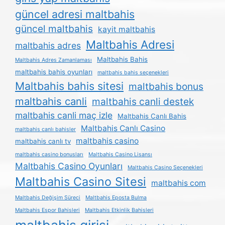
güncel adresi maltbahis
güncel maltbahis
kayit maltbahis
Maltbahis Adresi
maltbahis adres
Maltbahis Bahis
Maltbahis Adres Zamanlaması
maltbahis bahis oyunları
maltbahis bahis seçenekleri
Maltbahis bahis sitesi
maltbahis bonus
maltbahis canli
maltbahis canli destek
maltbahis canli maç izle
Maltbahis Canlı Bahis
Maltbahis Canlı Casino
maltbahis canlı bahisler
maltbahis casino
maltbahis canlı tv
maltbahis casino bonusları
Maltbahis Casino Lisansı
Maltbahis Casino Oyunları
Maltbahis Casino Seçenekleri
Maltbahis Casino Sitesi
maltbahis com
Maltbahis Değişim Süreci
Maltbahis Eposta Bulma
Maltbahis Espor Bahisleri
Maltbahis Etkinlik Bahisleri
maltbahis girisi