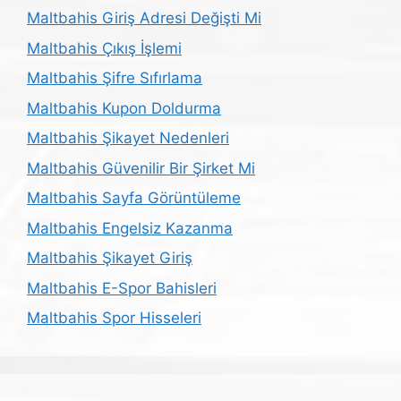
Maltbahis Giriş Adresi Değişti Mi
Maltbahis Çıkış İşlemi
Maltbahis Şifre Sıfırlama
Maltbahis Kupon Doldurma
Maltbahis Şikayet Nedenleri
Maltbahis Güvenilir Bir Şirket Mi
Maltbahis Sayfa Görüntüleme
Maltbahis Engelsiz Kazanma
Maltbahis Şikayet Giriş
Maltbahis E-Spor Bahisleri
Maltbahis Spor Hisseleri