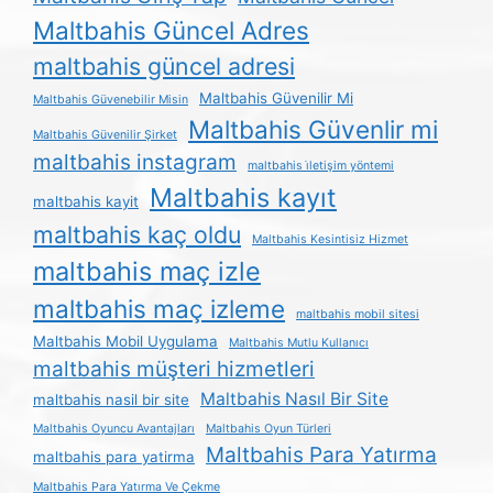
Maltbahis Güncel Adres
maltbahis güncel adresi
Maltbahis Güvenilir Mi
Maltbahis Güvenebilir Misin
Maltbahis Güvenlir mi
Maltbahis Güvenilir Şirket
maltbahis instagram
maltbahis i̇letişim yöntemi
Maltbahis kayıt
maltbahis kayit
maltbahis kaç oldu
Maltbahis Kesintisiz Hizmet
maltbahis maç izle
maltbahis maç izleme
maltbahis mobil sitesi
Maltbahis Mobil Uygulama
Maltbahis Mutlu Kullanıcı
maltbahis müşteri hizmetleri
Maltbahis Nasıl Bir Site
maltbahis nasil bir site
Maltbahis Oyuncu Avantajları
Maltbahis Oyun Türleri
Maltbahis Para Yatırma
maltbahis para yatirma
Maltbahis Para Yatırma Ve Çekme