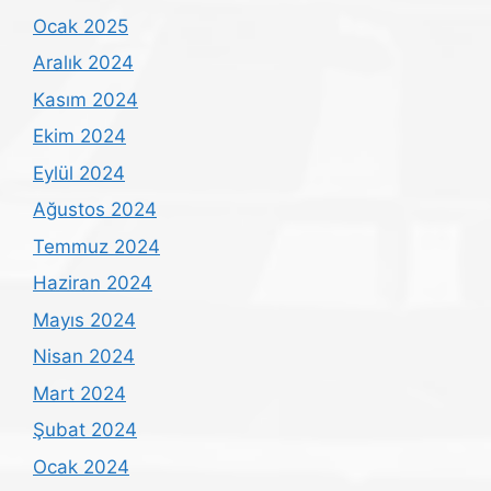
Ocak 2025
Aralık 2024
Kasım 2024
Ekim 2024
Eylül 2024
Ağustos 2024
Temmuz 2024
Haziran 2024
Mayıs 2024
Nisan 2024
Mart 2024
Şubat 2024
Ocak 2024