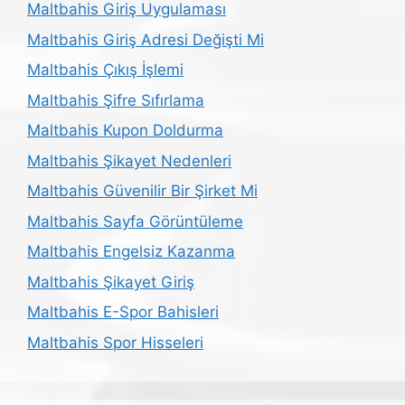
Maltbahis Giriş Uygulaması
Maltbahis Giriş Adresi Değişti Mi
Maltbahis Çıkış İşlemi
Maltbahis Şifre Sıfırlama
Maltbahis Kupon Doldurma
Maltbahis Şikayet Nedenleri
Maltbahis Güvenilir Bir Şirket Mi
Maltbahis Sayfa Görüntüleme
Maltbahis Engelsiz Kazanma
Maltbahis Şikayet Giriş
Maltbahis E-Spor Bahisleri
Maltbahis Spor Hisseleri