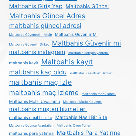
Maltbahis Giriş Yap
Maltbahis Güncel
Maltbahis Güncel Adres
maltbahis güncel adresi
Maltbahis Güvenilir Mi
Maltbahis Güvenebilir Misin
Maltbahis Güvenlir mi
Maltbahis Güvenilir Şirket
maltbahis instagram
maltbahis i̇letişim yöntemi
Maltbahis kayıt
maltbahis kayit
maltbahis kaç oldu
Maltbahis Kesintisiz Hizmet
maltbahis maç izle
maltbahis maç izleme
maltbahis mobil sitesi
Maltbahis Mobil Uygulama
Maltbahis Mutlu Kullanıcı
maltbahis müşteri hizmetleri
Maltbahis Nasıl Bir Site
maltbahis nasil bir site
Maltbahis Oyuncu Avantajları
Maltbahis Oyun Türleri
Maltbahis Para Yatırma
maltbahis para yatirma