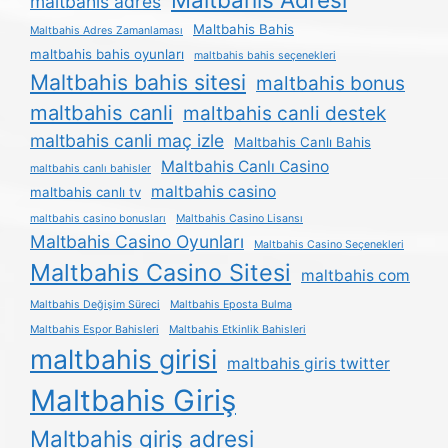
maltbahis adres
Maltbahis Bahis
Maltbahis Adres Zamanlaması
maltbahis bahis oyunları
maltbahis bahis seçenekleri
Maltbahis bahis sitesi
maltbahis bonus
maltbahis canli
maltbahis canli destek
maltbahis canli maç izle
Maltbahis Canlı Bahis
Maltbahis Canlı Casino
maltbahis canlı bahisler
maltbahis casino
maltbahis canlı tv
maltbahis casino bonusları
Maltbahis Casino Lisansı
Maltbahis Casino Oyunları
Maltbahis Casino Seçenekleri
Maltbahis Casino Sitesi
maltbahis com
Maltbahis Değişim Süreci
Maltbahis Eposta Bulma
Maltbahis Espor Bahisleri
Maltbahis Etkinlik Bahisleri
maltbahis girisi
maltbahis giris twitter
Maltbahis Giriş
Maltbahis giriş adresi