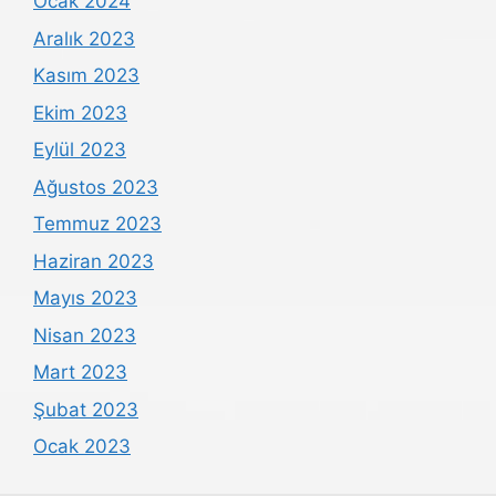
Ocak 2024
Aralık 2023
Kasım 2023
Ekim 2023
Eylül 2023
Ağustos 2023
Temmuz 2023
Haziran 2023
Mayıs 2023
Nisan 2023
Mart 2023
Şubat 2023
Ocak 2023