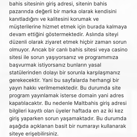
bahis sitesinin giriş adresi, sitenin bahis
pazarında değerli bir marka olarak kendisini
kanıtladığını ve kalitesini korumak ve
müşterilerine hizmet etmek için burada kalmaya
devam ettiğini göstermektedir. Aslında siteyi
düzenli olarak ziyaret etmek hiçbir zaman sorun
olmuyor. Ancak bir canlı bahis sitesi veya casino
sitesi ile sorun yaşıyorsanız ve programımıza
başvurmak istiyorsanız bunların yasal
statülerinden dolayı bir sorunla karşılaşmanız
gerekecektir. Yani bu sayfalarda herhangi bir
yayın hakkı verilmemektedir. Bu durumda site
program yayınlamak isterse domain yani adres
kapatılacaktır. Bu nedenle Maltbahis giriş adresi
bilgileri kayıtlı olan üyeler haftada en az iki kez
giriş yaparken sorun yaşamaktadır. Bu durumda
aşağıda açıklanan basit bir numarayı kullanarak
siteye erişebilirsiniz.