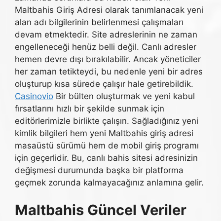
Maltbahis Giriş Adresi olarak tanımlanacak yeni
alan adı bilgilerinin belirlenmesi çalışmaları
devam etmektedir. Site adreslerinin ne zaman
engelleneceği henüz belli değil. Canlı adresler
hemen devre dışı bırakılabilir. Ancak yöneticiler
her zaman tetikteydi, bu nedenle yeni bir adres
oluşturup kısa sürede çalışır hale getirebildik.
Casinovio
Bir bülten oluşturmak ve yeni kabul
fırsatlarını hızlı bir şekilde sunmak için
editörlerimizle birlikte çalışın. Sağladığınız yeni
kimlik bilgileri hem yeni Maltbahis giriş adresi
masaüstü sürümü hem de mobil giriş programı
için geçerlidir. Bu, canlı bahis sitesi adresinizin
değişmesi durumunda başka bir platforma
geçmek zorunda kalmayacağınız anlamına gelir.
Maltbahis Güncel Veriler