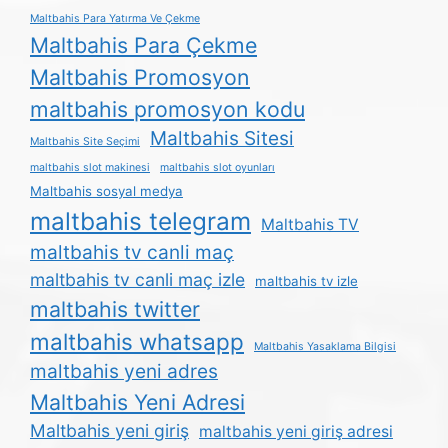
Maltbahis Para Yatırma Ve Çekme
Maltbahis Para Çekme
Maltbahis Promosyon
maltbahis promosyon kodu
Maltbahis Sitesi
Maltbahis Site Seçimi
maltbahis slot makinesi
maltbahis slot oyunları
Maltbahis sosyal medya
maltbahis telegram
Maltbahis TV
maltbahis tv canli maç
maltbahis tv canli maç izle
maltbahis tv izle
maltbahis twitter
maltbahis whatsapp
Maltbahis Yasaklama Bilgisi
maltbahis yeni adres
Maltbahis Yeni Adresi
Maltbahis yeni giriş
maltbahis yeni giriş adresi