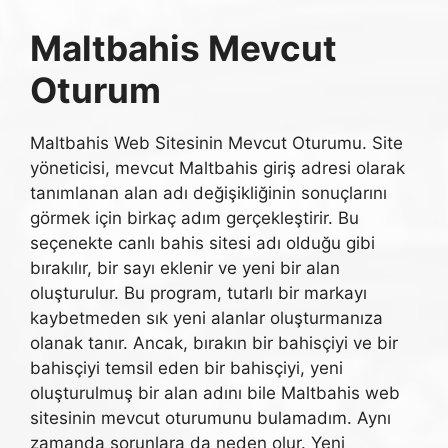
Maltbahis Mevcut
Oturum
Maltbahis Web Sitesinin Mevcut Oturumu. Site
yöneticisi, mevcut Maltbahis giriş adresi olarak
tanımlanan alan adı değişikliğinin sonuçlarını
görmek için birkaç adım gerçekleştirir. Bu
seçenekte canlı bahis sitesi adı olduğu gibi
bırakılır, bir sayı eklenir ve yeni bir alan
oluşturulur. Bu program, tutarlı bir markayı
kaybetmeden sık yeni alanlar oluşturmanıza
olanak tanır. Ancak, bırakın bir bahisçiyi ve bir
bahisçiyi temsil eden bir bahisçiyi, yeni
oluşturulmuş bir alan adını bile Maltbahis web
sitesinin mevcut oturumunu bulamadım. Aynı
zamanda sorunlara da neden olur. Yeni