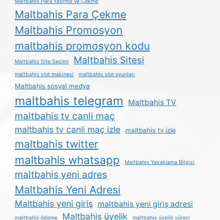
Maltbahis Para Yatırma Ve Çekme
Maltbahis Para Çekme
Maltbahis Promosyon
maltbahis promosyon kodu
Maltbahis Sitesi
Maltbahis Site Seçimi
maltbahis slot makinesi
maltbahis slot oyunları
Maltbahis sosyal medya
maltbahis telegram
Maltbahis TV
maltbahis tv canli maç
maltbahis tv canli maç izle
maltbahis tv izle
maltbahis twitter
maltbahis whatsapp
Maltbahis Yasaklama Bilgisi
maltbahis yeni adres
Maltbahis Yeni Adresi
Maltbahis yeni giriş
maltbahis yeni giriş adresi
Maltbahis üyelik
maltbahis ödeme
maltbahis üyelik süreci