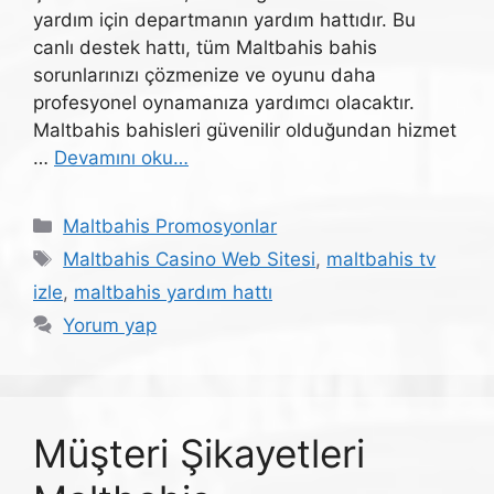
yardım için departmanın yardım hattıdır. Bu
canlı destek hattı, tüm Maltbahis bahis
sorunlarınızı çözmenize ve oyunu daha
profesyonel oynamanıza yardımcı olacaktır.
Maltbahis bahisleri güvenilir olduğundan hizmet
…
Devamını oku…
Kategoriler
Maltbahis Promosyonlar
Etiketler
Maltbahis Casino Web Sitesi
,
maltbahis tv
izle
,
maltbahis yardım hattı
Yorum yap
Müşteri Şikayetleri