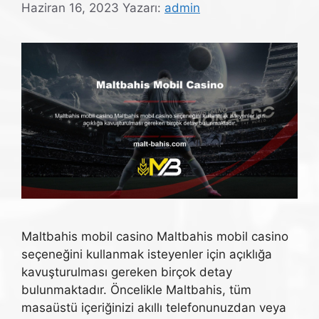
Haziran 16, 2023
Yazarı:
admin
Maltbahis mobil casino Maltbahis mobil casino
seçeneğini kullanmak isteyenler için açıklığa
kavuşturulması gereken birçok detay
bulunmaktadır. Öncelikle Maltbahis, tüm
masaüstü içeriğinizi akıllı telefonunuzdan veya