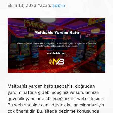
Ekim 13, 2023
Yazarı:
admin
Maltbahis yardım hattı seobahis, doğrudan
yardım hattına gidebileceğiniz ve sorularınıza
güvenilir yanıtlar alabileceğiniz bir web sitesidir.
Bu web sitesine canlı destek kullanıcılarımız için
çok önemlidir. Bu, sitede gezinme konusunda