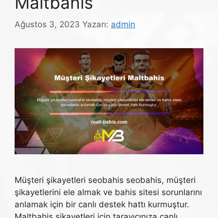
Maltbahis
Ağustos 3, 2023
Yazarı:
admin
Müşteri şikayetleri seobahis seobahis, müşteri
şikayetlerini ele almak ve bahis sitesi sorunlarını
anlamak için bir canlı destek hattı kurmuştur.
Maltbahis şikayetleri için tarayıcınıza canlı