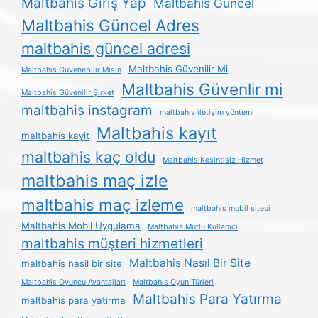
Maltbahis Giriş Yap
Maltbahis Güncel
Maltbahis Güncel Adres
maltbahis güncel adresi
Maltbahis Güvenilir Mi
Maltbahis Güvenebilir Misin
Maltbahis Güvenlir mi
Maltbahis Güvenilir Şirket
maltbahis instagram
maltbahis i̇letişim yöntemi
Maltbahis kayıt
maltbahis kayit
maltbahis kaç oldu
Maltbahis Kesintisiz Hizmet
maltbahis maç izle
maltbahis maç izleme
maltbahis mobil sitesi
Maltbahis Mobil Uygulama
Maltbahis Mutlu Kullanıcı
maltbahis müşteri hizmetleri
Maltbahis Nasıl Bir Site
maltbahis nasil bir site
Maltbahis Oyuncu Avantajları
Maltbahis Oyun Türleri
Maltbahis Para Yatırma
maltbahis para yatirma