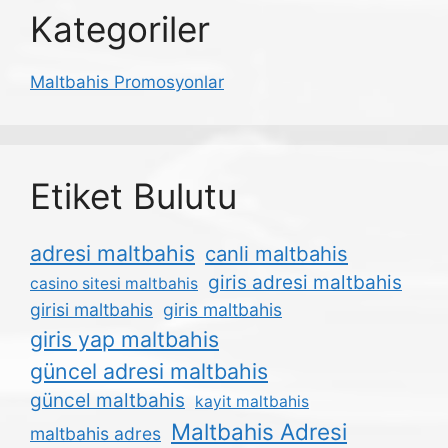
Kategoriler
Maltbahis Promosyonlar
Etiket Bulutu
adresi maltbahis
canli maltbahis
giris adresi maltbahis
casino sitesi maltbahis
girisi maltbahis
giris maltbahis
giris yap maltbahis
güncel adresi maltbahis
güncel maltbahis
kayit maltbahis
Maltbahis Adresi
maltbahis adres