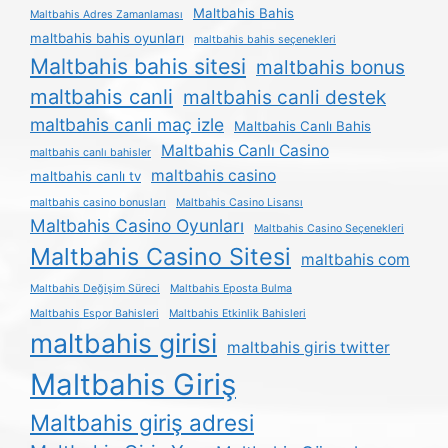
Maltbahis Bahis
Maltbahis Adres Zamanlaması
maltbahis bahis oyunları
maltbahis bahis seçenekleri
Maltbahis bahis sitesi
maltbahis bonus
maltbahis canli
maltbahis canli destek
maltbahis canli maç izle
Maltbahis Canlı Bahis
Maltbahis Canlı Casino
maltbahis canlı bahisler
maltbahis casino
maltbahis canlı tv
maltbahis casino bonusları
Maltbahis Casino Lisansı
Maltbahis Casino Oyunları
Maltbahis Casino Seçenekleri
Maltbahis Casino Sitesi
maltbahis com
Maltbahis Değişim Süreci
Maltbahis Eposta Bulma
Maltbahis Espor Bahisleri
Maltbahis Etkinlik Bahisleri
maltbahis girisi
maltbahis giris twitter
Maltbahis Giriş
Maltbahis giriş adresi