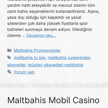
yardım hattı ekleyebilir ve mevcut sitenin tüm
canlı bahis seçeneklerini kullanabilirsiniz. Ajans,
yasa dışı olduğu için kapatıldı ve yasal
sitelerden çok daha yüksek fiyatlarla spor
bahisleri sunmaya devam ediyor. Dilediğiniz
ödeme …
Devamını oku…
Kategoriler
Maltbahis Promosyonlar
Etiketler
maltbahis tv izle
,
maltbahis üyelerinden
şikayetler
,
müşteri şikayetleri maltbahis
Yorum yap
Maltbahis Mobil Casino