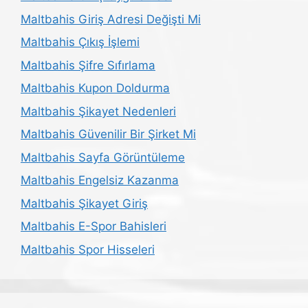
Maltbahis Giriş Adresi Değişti Mi
Maltbahis Çıkış İşlemi
Maltbahis Şifre Sıfırlama
Maltbahis Kupon Doldurma
Maltbahis Şikayet Nedenleri
Maltbahis Güvenilir Bir Şirket Mi
Maltbahis Sayfa Görüntüleme
Maltbahis Engelsiz Kazanma
Maltbahis Şikayet Giriş
Maltbahis E-Spor Bahisleri
Maltbahis Spor Hisseleri