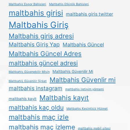
Maltbahis Espor Bahisleri
Maltbahis Etkinlik Bahisleri
maltbahis girisi
maltbahis giris twitter
Maltbahis Giriş
Maltbahis giriş adresi
Maltbahis Giriş Yap
Maltbahis Güncel
Maltbahis Güncel Adres
maltbahis güncel adresi
Maltbahis Güvenilir Mi
Maltbahis Güvenebilir Misin
Maltbahis Güvenlir mi
Maltbahis Güvenilir Şirket
maltbahis instagram
maltbahis i̇letişim yöntemi
Maltbahis kayıt
maltbahis kayit
maltbahis kaç oldu
Maltbahis Kesintisiz Hizmet
maltbahis maç izle
maltbahis maç izleme
maltbahis mobil sitesi