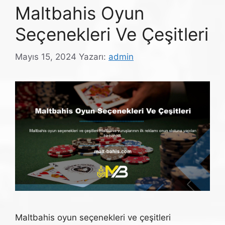
Maltbahis Oyun
Seçenekleri Ve Çeşitleri
Mayıs 15, 2024
Yazarı:
admin
Maltbahis oyun seçenekleri ve çeşitleri