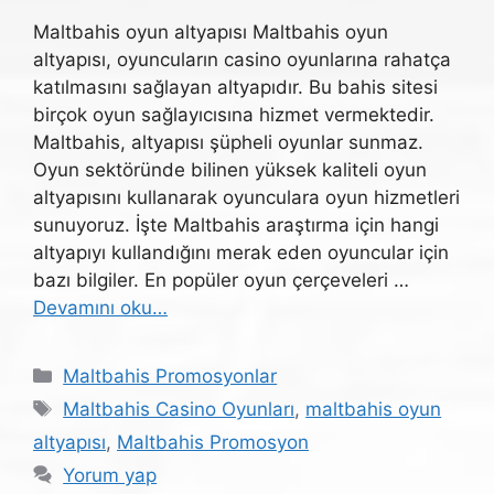
Maltbahis oyun altyapısı Maltbahis oyun
altyapısı, oyuncuların casino oyunlarına rahatça
katılmasını sağlayan altyapıdır. Bu bahis sitesi
birçok oyun sağlayıcısına hizmet vermektedir.
Maltbahis, altyapısı şüpheli oyunlar sunmaz.
Oyun sektöründe bilinen yüksek kaliteli oyun
altyapısını kullanarak oyunculara oyun hizmetleri
sunuyoruz. İşte Maltbahis araştırma için hangi
altyapıyı kullandığını merak eden oyuncular için
bazı bilgiler. En popüler oyun çerçeveleri …
Devamını oku…
Kategoriler
Maltbahis Promosyonlar
Etiketler
Maltbahis Casino Oyunları
,
maltbahis oyun
altyapısı
,
Maltbahis Promosyon
Yorum yap