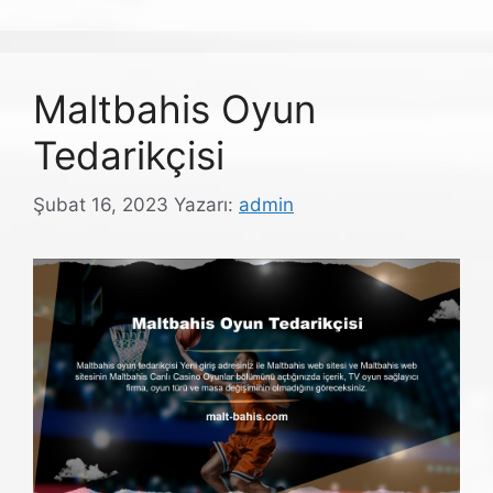
Maltbahis Oyun
Tedarikçisi
Şubat 16, 2023
Yazarı:
admin