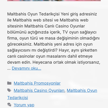
Maltbahis Oyun Tedarikçisi Yeni giriş adresiniz
ile Maltbahis web sitesi ve Maltbahis web
sitesinin Maltbahis Canlı Casino Oyunlar
bölümünü açtığınızda içerik, TV oyun sağlayıcı
firma, oyun türü ve masa değişiminin olmadığını
göreceksiniz. Maltbahis yeni adres için oyun
sağlayıcısını mı değiştirdi? Hayır, aynı şirketten
canlı casinolar oyun masalarını dahil etmeye
devam edin. Heyecana ortak olmak istiyorsanız,
…
Devamını oku…
Kategoriler
Maltbahis Promosyonlar
Etiketler
Maltbahis Casino Oyunları
,
Maltbahis Oyun
Tedarikçisi
Yorum yap