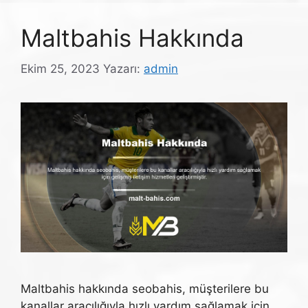
Maltbahis Hakkında
Ekim 25, 2023
Yazarı:
admin
Maltbahis hakkında seobahis, müşterilere bu
kanallar aracılığıyla hızlı yardım sağlamak için