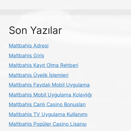
Son Yazılar
Maltbahis Adresi
Maltbahis Giriş
Maltbahis Kayıt Olma Rehberi
Maltbahis Üyelik İşlemleri
Maltbahis Faydalı Mobil Uygulama
Maltbahis Mobil Uygulama Kolaylığı
Maltbahis Canlı Casino Bonusları
Maltbahis TV Uygulama Kullanımı
Maltbahis Popüler Casino Lisansı