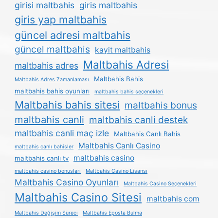
girisi maltbahis
giris maltbahis
giris yap maltbahis
güncel adresi maltbahis
güncel maltbahis
kayit maltbahis
Maltbahis Adresi
maltbahis adres
Maltbahis Bahis
Maltbahis Adres Zamanlaması
maltbahis bahis oyunları
maltbahis bahis seçenekleri
Maltbahis bahis sitesi
maltbahis bonus
maltbahis canli
maltbahis canli destek
maltbahis canli maç izle
Maltbahis Canlı Bahis
Maltbahis Canlı Casino
maltbahis canlı bahisler
maltbahis casino
maltbahis canlı tv
maltbahis casino bonusları
Maltbahis Casino Lisansı
Maltbahis Casino Oyunları
Maltbahis Casino Seçenekleri
Maltbahis Casino Sitesi
maltbahis com
Maltbahis Değişim Süreci
Maltbahis Eposta Bulma