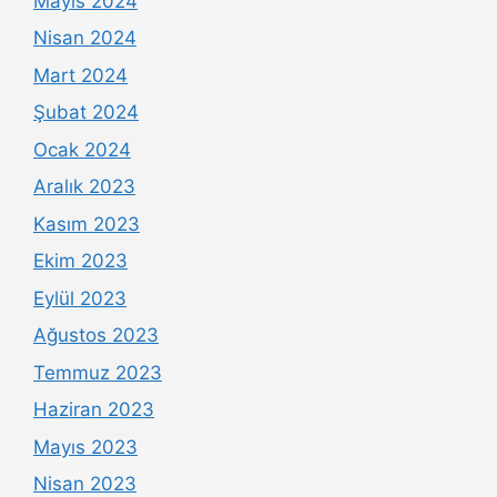
Mayıs 2024
Nisan 2024
Mart 2024
Şubat 2024
Ocak 2024
Aralık 2023
Kasım 2023
Ekim 2023
Eylül 2023
Ağustos 2023
Temmuz 2023
Haziran 2023
Mayıs 2023
Nisan 2023