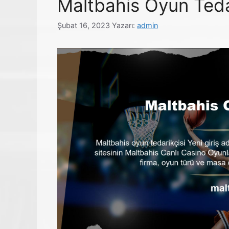
Maltbahis Oyun Teda
Şubat 16, 2023
Yazarı:
admin