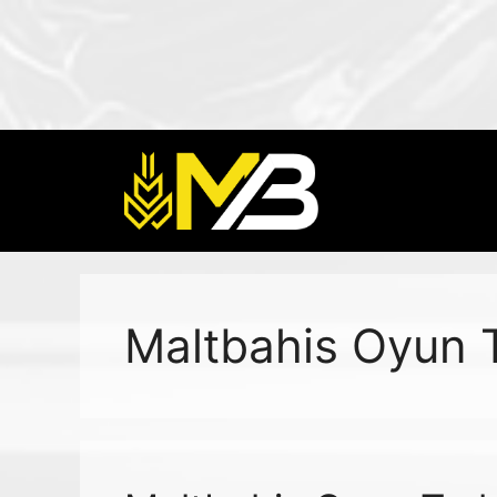
İçeriğe
atla
Maltbahis Oyun T