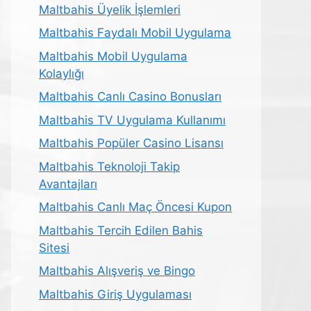
Maltbahis Üyelik İşlemleri
Maltbahis Faydalı Mobil Uygulama
Maltbahis Mobil Uygulama
Kolaylığı
Maltbahis Canlı Casino Bonusları
Maltbahis TV Uygulama Kullanımı
Maltbahis Popüler Casino Lisansı
Maltbahis Teknoloji Takip
Avantajları
Maltbahis Canlı Maç Öncesi Kupon
Maltbahis Tercih Edilen Bahis
Sitesi
Maltbahis Alışveriş ve Bingo
Maltbahis Giriş Uygulaması