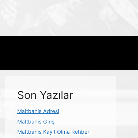
Son Yazılar
Maltbahis Adresi
Maltbahis Giriş
Maltbahis Kayıt Olma Rehberi