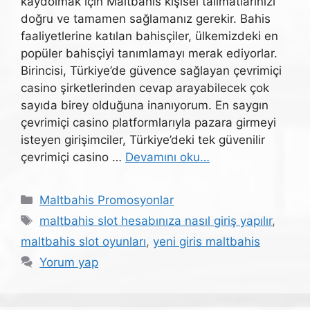
kaydolmak için Maltbahis kişisel talimatlarınızı
doğru ve tamamen sağlamanız gerekir. Bahis
faaliyetlerine katılan bahisçiler, ülkemizdeki en
popüler bahisçiyi tanımlamayı merak ediyorlar.
Birincisi, Türkiye’de güvence sağlayan çevrimiçi
casino şirketlerinden cevap arayabilecek çok
sayıda birey olduğuna inanıyorum. En saygın
çevrimiçi casino platformlarıyla pazara girmeyi
isteyen girişimciler, Türkiye’deki tek güvenilir
çevrimiçi casino …
Devamını oku…
Kategoriler
Maltbahis Promosyonlar
Etiketler
maltbahis slot hesabınıza nasıl giriş yapılır
,
maltbahis slot oyunları
,
yeni giris maltbahis
Yorum yap