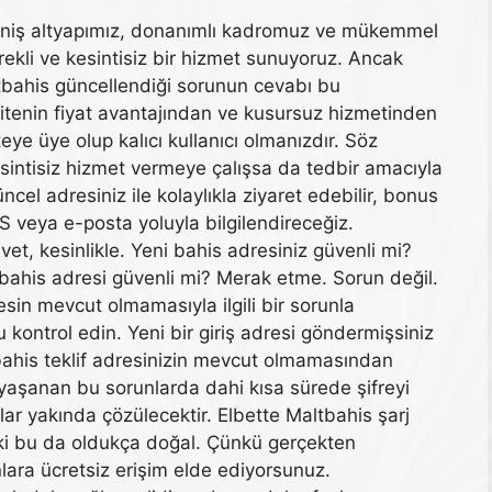
Geniş altyapımız, donanımlı kadromuz ve mükemmel
rekli ve kesintisiz bir hizmet sunuyoruz. Ancak
ltbahis güncellendiği sorunun cevabı bu
Sitenin fiyat avantajından ve kusursuz hizmetinden
ye üye olup kalıcı kullanıcı olmanızdır. Söz
esintisiz hizmet vermeye çalışsa da tedbir amacıyla
ncel adresiniz ile kolaylıkla ziyaret edebilir, bonus
S veya e-posta yoluyla bilgilendireceğiz.
et, kesinlikle. Yeni bahis adresiniz güvenli mi?
 bahis adresi güvenli mi? Merak etme. Sorun değil.
sin mevcut olmamasıyla ilgili bir sorunla
 kontrol edin. Yeni bir giriş adresi göndermişsiniz
tbahis teklif adresinizin mevcut olmamasından
yaşanan bu sorunlarda dahi kısa sürede şifreyi
ar yakında çözülecektir. Elbette Maltbahis şarj
r ki bu da oldukça doğal. Çünkü gerçekten
lara ücretsiz erişim elde ediyorsunuz.