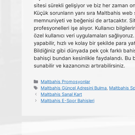
sitesi sürekli gelişiyor ve biz her zaman on
Küçük sorunların yanı sıra Maltbahis web s
memnuniyeti ve beğenisi de artacaktır. Sit
profesyonelleri işe alıyor. Kullanıcı bilgile
özel kullanıcı veri uygulamaları sağlıyoruz.
yapabilir, hızlı ve kolay bir şekilde para y
Bildiğiniz gibi dünyada pek çok farklı ba
bahisçi bundan kesinlikle faydalandı. Bu bahi
sunabilir ve kazancınızı artırabilirsiniz.
Kategoriler
Maltbahis Promosyonlar
Etiketler
Maltbahis Güncel Adresini Bulma
,
Maltbahis Sp
Maltbahis Sanal Kart
Maltbahis E-Spor Bahisleri