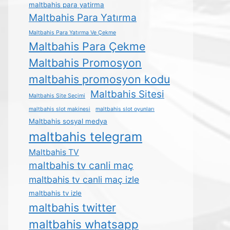
maltbahis para yatirma
Maltbahis Para Yatırma
Maltbahis Para Yatırma Ve Çekme
Maltbahis Para Çekme
Maltbahis Promosyon
maltbahis promosyon kodu
Maltbahis Sitesi
Maltbahis Site Seçimi
maltbahis slot makinesi
maltbahis slot oyunları
Maltbahis sosyal medya
maltbahis telegram
Maltbahis TV
maltbahis tv canli maç
maltbahis tv canli maç izle
maltbahis tv izle
maltbahis twitter
maltbahis whatsapp