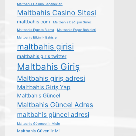
Maltbahis Casino Seçenekleri
Maltbahis Casino Sitesi
maltbahis com
Maltbahis Değişim Süreci
Maltbahis Eposta Bulma
Maltbahis Espor Bahisleri
Maltbahis Etkinlik Bahisleri
maltbahis girisi
maltbahis giris twitter
Maltbahis Giriş
Maltbahis giriş adresi
Maltbahis Giriş Yap
Maltbahis Güncel
Maltbahis Güncel Adres
maltbahis güncel adresi
Maltbahis Güvenebilir Misin
Maltbahis Güvenilir Mi