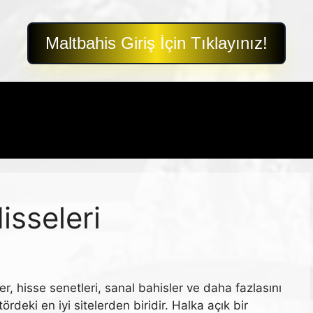
Maltbahis Giriş İçin Tıklayınız!
isseleri
er, hisse senetleri, sanal bahisler ve daha fazlasını
rdeki en iyi sitelerden biridir. Halka açık bir