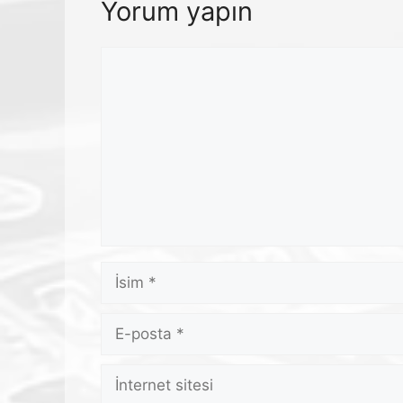
Yorum yapın
Yorum
İsim
E-
posta
İnternet
sitesi