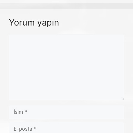
Yorum yapın
Yorum
İsim
E-
posta