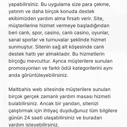
yapabilirsiniz. Bu uygulama size para çekme,
yatırım ve daha birçok konuda destek
ekibimizden yardım alma fırsatı verir. Site,
müşterilerine hizmet vermeye başladığından
beri canlı, spor, casino, canlı casino, oyunlar,
sanal sporlar ve turnuvalar şeklinde hizmet
sunmuştur. Sitenin sağ alt köşesinde canlı
destek hattı yer almaktadır. Bu hizmetlerin
birçoğu mevcuttur. Ayrıca müşterilere sunulan
promosyonları ve farklı ödül kategorilerini aynı
anda görüntüleyebilirsiniz.
Maltbahis web sitesinde müşterilere sunulan
birçok gerçek zamanlı yardım masası hizmeti
bulabilirsiniz. Ancak bir yandan, sitenizi
çalıştırmak için ihtiyaç duyduğunuz tüm bilgilere
günün 24 saati ulaşabilirsiniz ve buradan
yardım isteyebilirsiniz.