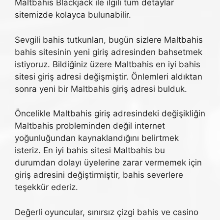
Maltbahis Blackjack ile ilgili tüm detaylar
sitemizde kolayca bulunabilir.
Sevgili bahis tutkunları, bugün sizlere Maltbahis
bahis sitesinin yeni giriş adresinden bahsetmek
istiyoruz. Bildiğiniz üzere Maltbahis en iyi bahis
sitesi giriş adresi değişmiştir. Önlemleri aldıktan
sonra yeni bir Maltbahis giriş adresi bulduk.
Öncelikle Maltbahis giriş adresindeki değişikliğin
Maltbahis probleminden değil internet
yoğunluğundan kaynaklandığını belirtmek
isteriz. En iyi bahis sitesi Maltbahis bu
durumdan dolayı üyelerine zarar vermemek için
giriş adresini değiştirmiştir, bahis severlere
teşekkür ederiz.
Değerli oyuncular, sınırsız çizgi bahis ve casino