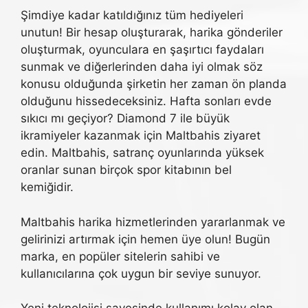
Şimdiye kadar katıldığınız tüm hediyeleri
unutun! Bir hesap oluşturarak, harika gönderiler
oluşturmak, oyunculara en şaşırtıcı faydaları
sunmak ve diğerlerinden daha iyi olmak söz
konusu olduğunda şirketin her zaman ön planda
olduğunu hissedeceksiniz. Hafta sonları evde
sıkıcı mı geçiyor? Diamond 7 ile büyük
ikramiyeler kazanmak için Maltbahis ziyaret
edin. Maltbahis, satranç oyunlarında yüksek
oranlar sunan birçok spor kitabının bel
kemiğidir.
Maltbahis harika hizmetlerinden yararlanmak ve
gelirinizi artırmak için hemen üye olun! Bugün
marka, en popüler sitelerin sahibi ve
kullanıcılarına çok uygun bir seviye sunuyor.