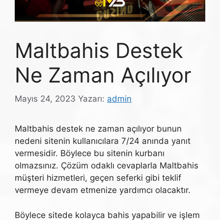
Maltbahis Destek
Ne Zaman Açılıyor
Mayıs 24, 2023
Yazarı:
admin
Maltbahis destek ne zaman açılıyor bunun
nedeni sitenin kullanıcılara 7/24 anında yanıt
vermesidir. Böylece bu sitenin kurbanı
olmazsınız. Çözüm odaklı cevaplarla Maltbahis
müşteri hizmetleri, geçen seferki gibi teklif
vermeye devam etmenize yardımcı olacaktır.
Böylece sitede kolayca bahis yapabilir ve işlem