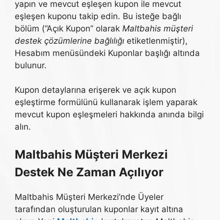
yapın ve mevcut eşleşen kupon ile mevcut
eşleşen kuponu takip edin. Bu isteğe bağlı
bölüm (“Açık Kupon” olarak
Maltbahis müşteri
destek çözümlerine bağlılığı
etiketlenmiştir),
Hesabım menüsündeki Kuponlar başlığı altında
bulunur.
Kupon detaylarına erişerek ve açık kupon
eşleştirme formülünü kullanarak işlem yaparak
mevcut kupon eşleşmeleri hakkında anında bilgi
alın.
Maltbahis Müşteri Merkezi
Destek Ne Zaman Açılıyor
Maltbahis Müşteri Merkezi’nde Üyeler
tarafından oluşturulan kuponlar kayıt altına