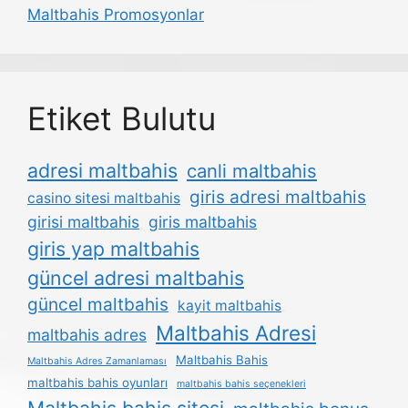
Maltbahis Promosyonlar
Etiket Bulutu
adresi maltbahis
canli maltbahis
giris adresi maltbahis
casino sitesi maltbahis
girisi maltbahis
giris maltbahis
giris yap maltbahis
güncel adresi maltbahis
güncel maltbahis
kayit maltbahis
Maltbahis Adresi
maltbahis adres
Maltbahis Bahis
Maltbahis Adres Zamanlaması
maltbahis bahis oyunları
maltbahis bahis seçenekleri
Maltbahis bahis sitesi