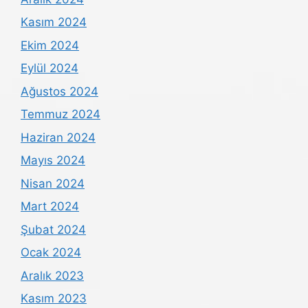
Kasım 2024
Ekim 2024
Eylül 2024
Ağustos 2024
Temmuz 2024
Haziran 2024
Mayıs 2024
Nisan 2024
Mart 2024
Şubat 2024
Ocak 2024
Aralık 2023
Kasım 2023