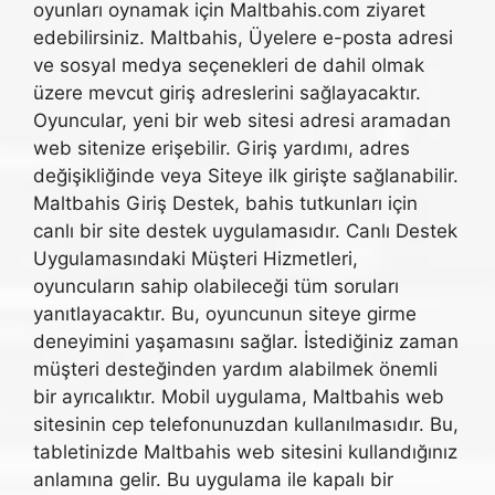
oyunları oynamak için Maltbahis.com ziyaret
edebilirsiniz. Maltbahis, Üyelere e-posta adresi
ve sosyal medya seçenekleri de dahil olmak
üzere mevcut giriş adreslerini sağlayacaktır.
Oyuncular, yeni bir web sitesi adresi aramadan
web sitenize erişebilir. Giriş yardımı, adres
değişikliğinde veya Siteye ilk girişte sağlanabilir.
Maltbahis Giriş Destek, bahis tutkunları için
canlı bir site destek uygulamasıdır. Canlı Destek
Uygulamasındaki Müşteri Hizmetleri,
oyuncuların sahip olabileceği tüm soruları
yanıtlayacaktır. Bu, oyuncunun siteye girme
deneyimini yaşamasını sağlar. İstediğiniz zaman
müşteri desteğinden yardım alabilmek önemli
bir ayrıcalıktır. Mobil uygulama, Maltbahis web
sitesinin cep telefonunuzdan kullanılmasıdır. Bu,
tabletinizde Maltbahis web sitesini kullandığınız
anlamına gelir. Bu uygulama ile kapalı bir