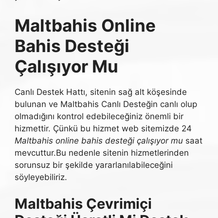
Maltbahis Online
Bahis Desteği
Çalışıyor Mu
Canlı Destek Hattı, sitenin sağ alt köşesinde
bulunan ve Maltbahis Canlı Desteğin canlı olup
olmadığını kontrol edebileceğiniz önemli bir
hizmettir. Çünkü bu hizmet web sitemizde 24
Maltbahis online bahis desteği çalışıyor mu
saat
mevcuttur.Bu nedenle sitenin hizmetlerinden
sorunsuz bir şekilde yararlanılabileceğini
söyleyebiliriz.
Maltbahis Çevrimiçi