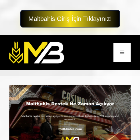
Maltbahis Giriş İçin Tıklayınız!
İçeriğe
atla
Menü