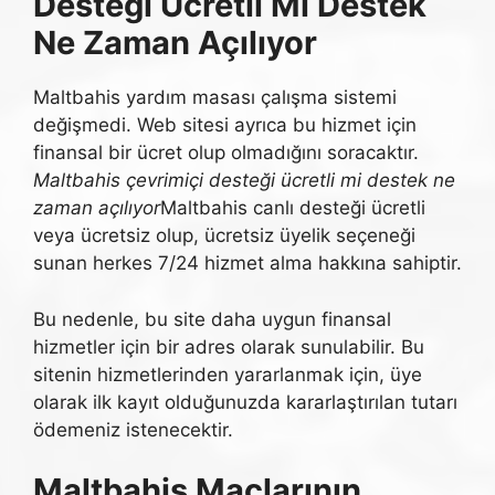
Desteği Ücretli Mi Destek
Ne Zaman Açılıyor
Maltbahis yardım masası çalışma sistemi
değişmedi. Web sitesi ayrıca bu hizmet için
finansal bir ücret olup olmadığını soracaktır.
Maltbahis çevrimiçi desteği ücretli mi destek ne
zaman açılıyor
Maltbahis canlı desteği ücretli
veya ücretsiz olup, ücretsiz üyelik seçeneği
sunan herkes 7/24 hizmet alma hakkına sahiptir.
Bu nedenle, bu site daha uygun finansal
hizmetler için bir adres olarak sunulabilir. Bu
sitenin hizmetlerinden yararlanmak için, üye
olarak ilk kayıt olduğunuzda kararlaştırılan tutarı
ödemeniz istenecektir.
Maltbahis Maçlarının