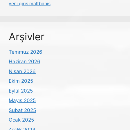
yeni giris maltbahis
Arşivler
Temmuz 2026
Haziran 2026
Nisan 2026
Ekim 2025
Eylül 2025
Mayıs 2025
Şubat 2025
Ocak 2025
Aralık 2024