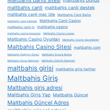
maltbahis bonus
maltbahis canli
maltbahis canli destek
maltbahis canli maç izle
Maltbahis Canlı Bahis
Maltbahis Canlı Casino
maltbahis canlı bahisler
maltbahis casino
maltbahis canlı tv
maltbahis casino bonusları
Maltbahis Casino Lisansı
Maltbahis Casino Oyunları
Maltbahis Casino Seçenekleri
Maltbahis Casino Sitesi
maltbahis com
Maltbahis Değişim Süreci
Maltbahis Eposta Bulma
Maltbahis Espor Bahisleri
Maltbahis Etkinlik Bahisleri
maltbahis girisi
maltbahis giris twitter
Maltbahis Giriş
Maltbahis giriş adresi
Maltbahis Giriş Yap
Maltbahis Güncel
Maltbahis Güncel Adres