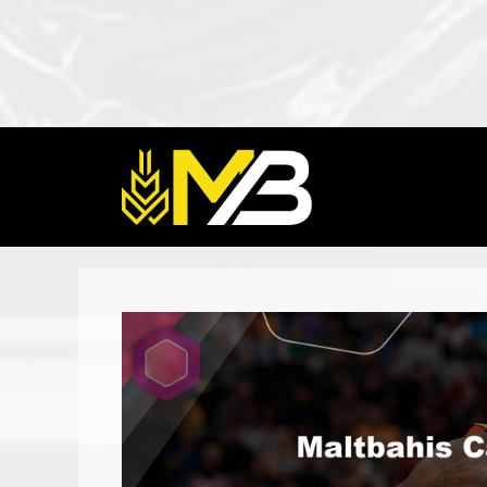
İçeriğe
atla