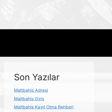
Son Yazılar
Maltbahis Adresi
Maltbahis Giriş
Maltbahis Kayıt Olma Rehberi