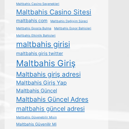
Maltbahis Casino Seçenekleri
Maltbahis Casino Sitesi
maltbahis com
Maltbahis Değişim Süreci
Maltbahis Eposta Bulma
Maltbahis Espor Bahisleri
Maltbahis Etkinlik Bahisleri
maltbahis girisi
maltbahis giris twitter
Maltbahis Giriş
Maltbahis giriş adresi
Maltbahis Giriş Yap
Maltbahis Güncel
Maltbahis Güncel Adres
maltbahis güncel adresi
Maltbahis Güvenebilir Misin
Maltbahis Güvenilir Mi