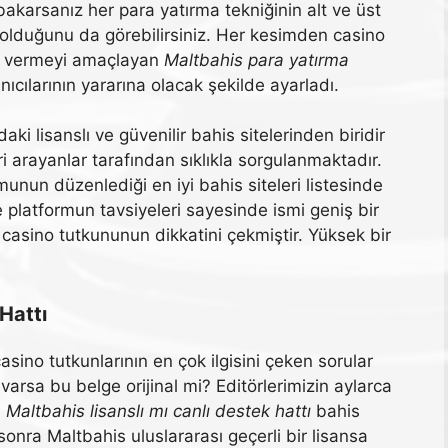
bakarsanız her para yatırma tekniğinin alt ve üst
e olduğunu da görebilirsiniz. Her kesimden casino
et vermeyi amaçlayan
Maltbahis para yatırma
anıcılarının yararına olacak şekilde ayarladı.
ki lisanslı ve güvenilir bahis sitelerinden biridir
ri arayanlar tarafından sıklıkla sorgulanmaktadır.
munun düzenlediği en iyi bahis siteleri listesinde
e platformun tavsiyeleri sayesinde ismi geniş bir
casino tutkununun dikkatini çekmiştir. Yüksek bir
Hattı
asino tutkunlarının en çok ilgisini çeken sorular
 varsa bu belge orijinal mi? Editörlerimizin aylarca
a
Maltbahis lisanslı mı canlı destek hattı
bahis
 sonra Maltbahis uluslararası geçerli bir lisansa