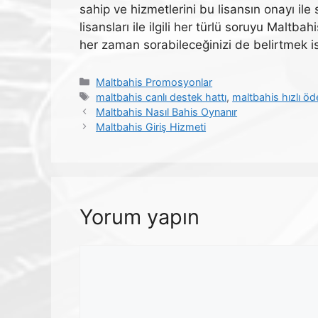
sahip ve hizmetlerini bu lisansın onayı ile
lisansları ile ilgili her türlü soruyu Maltba
her zaman sorabileceğinizi de belirtmek is
Kategoriler
Maltbahis Promosyonlar
Etiketler
maltbahis canlı destek hattı
,
maltbahis hızlı ö
Maltbahis Nasıl Bahis Oynanır
Maltbahis Giriş Hizmeti
Yorum yapın
Yorum