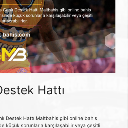
Destek Hattı
lı Destek Hattı Maltbahis gibi online bahis
nde küçük sorunlarla karşılaşabilir veya çeşitli