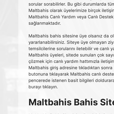
sorular sorabilirler. Bu gibi durumlarda tüm 
Maltbahis olarak üyelerimize birçok iletişim
Maltbahis Canlı Yardım veya Canlı Destek Ha
sağlanmaktadır.
Maltbahis bahis sitesine üye olsanız da o
yararlanabilirsiniz. Siteye üye olmayan ziya
temsilcilerine sorularını iletebilir ve canlı
Maltbahis üyeleri, sitede sunulan çok say
çözmek için canlı yardım hattımızla iletiş
Maltbahis giriş adresine tıkladıktan sonra
butonuna tıklayarak Maltbahis canlı destek 
pencerede istenen basit bilgileri doldura
burayı tıklayın.
Maltbahis Bahis Sit