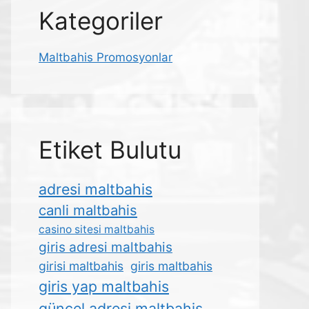
Kategoriler
Maltbahis Promosyonlar
Etiket Bulutu
adresi maltbahis
canli maltbahis
casino sitesi maltbahis
giris adresi maltbahis
girisi maltbahis
giris maltbahis
giris yap maltbahis
güncel adresi maltbahis