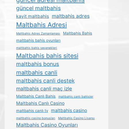
güncel maltbahis
maltbahis adres
kayit maltbahis
Maltbahis Adresi
Maltbahis Bahis
Maltbahis Adres Zamanlaması
maltbahis bahis oyunları
maltbahis bahis seçenekleri
Maltbahis bahis sitesi
maltbahis bonus
maltbahis canli
maltbahis canli destek
maltbahis canli maç izle
Maltbahis Canlı Bahis
maltbahis canlı bahisler
Maltbahis Canlı Casino
maltbahis casino
maltbahis canlı tv
maltbahis casino bonusları
Maltbahis Casino Lisansı
Maltbahis Casino Oyunları