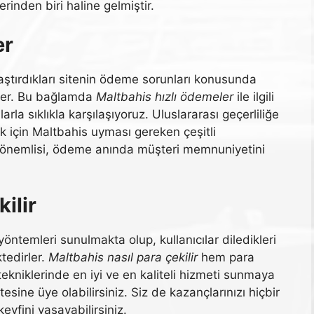
rinden biri haline gelmiştir.
er
araştırdıkları sitenin ödeme sorunları konusunda
rler. Bu bağlamda
Maltbahis hızlı ödemeler
ile ilgili
rla sıklıkla karşılaşıyoruz. Uluslararası geçerliliğe
k için Maltbahis uyması gereken çeşitli
 önemlisi, ödeme anında müşteri memnuniyetini
ilir
yöntemleri sunulmakta olup, kullanıcılar diledikleri
tedirler.
Maltbahis nasıl para çekilir
hem para
kniklerinde en iyi ve en kaliteli hizmeti sunmaya
esine üye olabilirsiniz. Siz de kazançlarınızı hiçbir
yfini yaşayabilirsiniz.