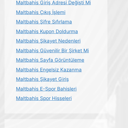
Maltbahis Giriş Adresi Değişti Mi
Maltbahis Çıkış İşlemi
Maltbahis Şifre Sıfırlama
Maltbahis Kupon Doldurma
Maltbahis Şikayet Nedenleri
Maltbahis Güvenilir Bir Şirket Mi
Maltbahis Sayfa Görüntüleme
Maltbahis Engelsiz Kazanma
Maltbahis Şikayet Giriş
Maltbahis E-Spor Bahisleri
Maltbahis Spor Hisseleri