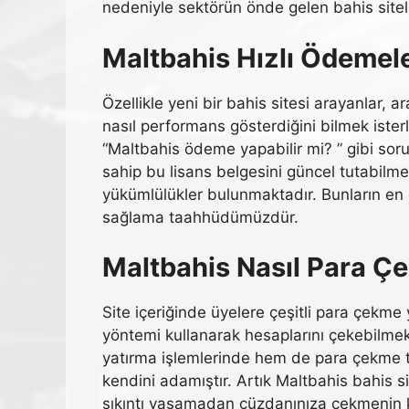
nedeniyle sektörün önde gelen bahis sitele
Maltbahis Hızlı Ödemel
Özellikle yeni bir bahis sitesi arayanlar, 
nasıl performans gösterdiğini bilmek iste
“Maltbahis ödeme yapabilir mi? ” gibi sorula
sahip bu lisans belgesini güncel tutabilme
yükümlülükler bulunmaktadır. Bunların en
sağlama taahhüdümüzdür.
Maltbahis Nasıl Para Çek
Site içeriğinde üyelere çeşitli para çekme 
yöntemi kullanarak hesaplarını çekebilmek
yatırma işlemlerinde hem de para çekme te
kendini adamıştır. Artık Maltbahis bahis sit
sıkıntı yaşamadan cüzdanınıza çekmenin ke