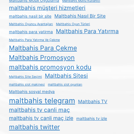
Maltbahis Mobil Uygulama
Maltbahis Mutlu Kullanıcı
maltbahis müşteri hizmetleri
Maltbahis Nasıl Bir Site
maltbahis nasil bir site
Maltbahis Oyuncu Avantajları
Maltbahis Oyun Türleri
Maltbahis Para Yatırma
maltbahis para yatirma
Maltbahis Para Yatırma Ve Çekme
Maltbahis Para Çekme
Maltbahis Promosyon
maltbahis promosyon kodu
Maltbahis Sitesi
Maltbahis Site Seçimi
maltbahis slot makinesi
maltbahis slot oyunları
Maltbahis sosyal medya
maltbahis telegram
Maltbahis TV
maltbahis tv canli maç
maltbahis tv canli maç izle
maltbahis tv izle
maltbahis twitter