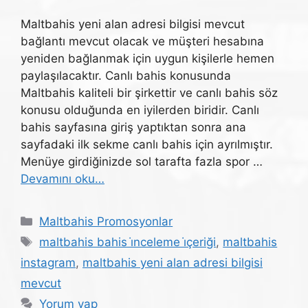
Maltbahis yeni alan adresi bilgisi mevcut
bağlantı mevcut olacak ve müşteri hesabına
yeniden bağlanmak için uygun kişilerle hemen
paylaşılacaktır. Canlı bahis konusunda
Maltbahis kaliteli bir şirkettir ve canlı bahis söz
konusu olduğunda en iyilerden biridir. Canlı
bahis sayfasına giriş yaptıktan sonra ana
sayfadaki ilk sekme canlı bahis için ayrılmıştır.
Menüye girdiğinizde sol tarafta fazla spor …
Devamını oku…
Kategoriler
Maltbahis Promosyonlar
Etiketler
maltbahis bahis i̇nceleme i̇çeriği
,
maltbahis
instagram
,
maltbahis yeni alan adresi bilgisi
mevcut
Yorum yap