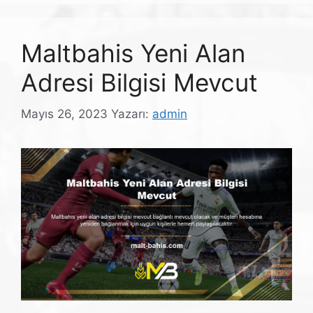
Maltbahis Yeni Alan
Adresi Bilgisi Mevcut
Mayıs 26, 2023
Yazarı:
admin