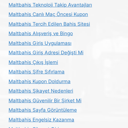
Maltbahis Teknoloji Takip Avantajları
Maltbahis Canlı Maç Öncesi Kupon
Maltbahis Tercih Edilen Bahis Sitesi
Maltbahis Alışveriş ve Bingo
Maltbahis Giriş Uygulaması
Maltbahis Giriş Adresi Değişti Mi
Maltbahis Çıkış İşlemi
Maltbahis Şifre Sıfırlama
Maltbahis Kupon Doldurma
Maltbahis Şikayet Nedenleri
Maltbahis Güvenilir Bir Şirket Mi
Maltbahis Sayfa Görüntüleme
Maltbahis Engelsiz Kazanma