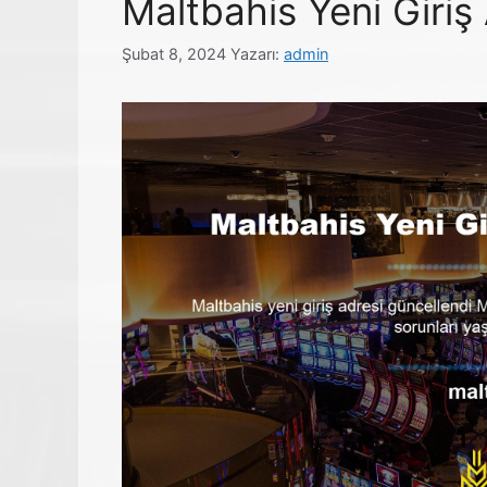
Maltbahis Yeni Giriş
Şubat 8, 2024
Yazarı:
admin