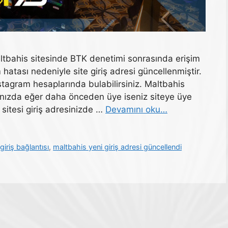
altbahis sitesinde BTK denetimi sonrasında erişim
atası nedeniyle site giriş adresi güncellenmiştir.
nstagram hesaplarında bulabilirsiniz. Maltbahis
tığınızda eğer daha önceden üye iseniz siteye üye
 sitesi giriş adresinizde …
Devamını oku…
giriş bağlantısı
,
maltbahis yeni giriş adresi güncellendi