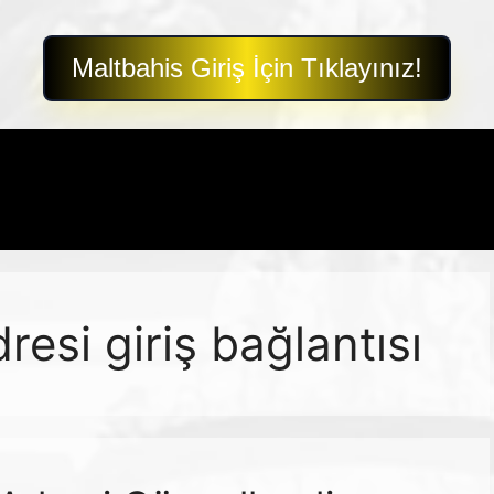
Maltbahis Giriş İçin Tıklayınız!
resi giriş bağlantısı