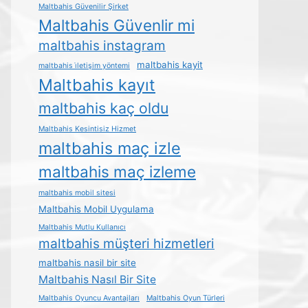
Maltbahis Güvenilir Şirket
Maltbahis Güvenlir mi
maltbahis instagram
maltbahis kayit
maltbahis i̇letişim yöntemi
Maltbahis kayıt
maltbahis kaç oldu
Maltbahis Kesintisiz Hizmet
maltbahis maç izle
maltbahis maç izleme
maltbahis mobil sitesi
Maltbahis Mobil Uygulama
Maltbahis Mutlu Kullanıcı
maltbahis müşteri hizmetleri
maltbahis nasil bir site
Maltbahis Nasıl Bir Site
Maltbahis Oyuncu Avantajları
Maltbahis Oyun Türleri