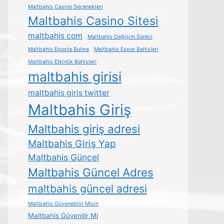
Maltbahis Casino Seçenekleri
Maltbahis Casino Sitesi
maltbahis com
Maltbahis Değişim Süreci
Maltbahis Eposta Bulma
Maltbahis Espor Bahisleri
Maltbahis Etkinlik Bahisleri
maltbahis girisi
maltbahis giris twitter
Maltbahis Giriş
Maltbahis giriş adresi
Maltbahis Giriş Yap
Maltbahis Güncel
Maltbahis Güncel Adres
maltbahis güncel adresi
Maltbahis Güvenebilir Misin
Maltbahis Güvenilir Mi