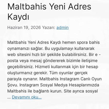
Maltbahis Yeni Adres
Kaydı
Haziran 19, 2026
Yazarı:
admin
Maltbahis Yeni Adres Kaydı hemen spora bahis
oynamanızı sağlar. Bu uygulamayı kullanarak
web sitesini hızlı bir şekilde bulabilirsiniz. Bir e -
posta veya mesaj göndererek bizimle iletişime
geçebilirsiniz. Hizmeti kullanmak için bir hesap
oluşturmanız gerekir. Tüm oyunlar gerçek
parayla oynanır. Maltbahis Instagram Canlı Oyun
Şovu. Instagram Sosyal Medya Hesaplarımızda
Maltbahis ile bağlantı kurun. Site ayrıca sosyal
…
Devamını oku…