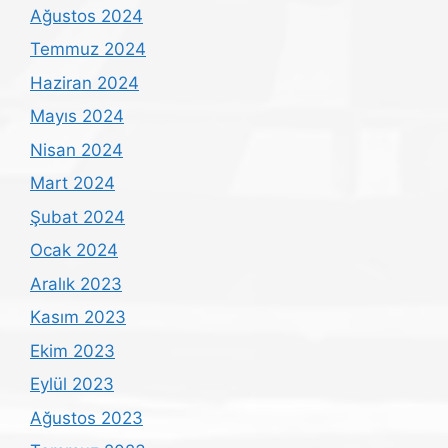
Ağustos 2024
Temmuz 2024
Haziran 2024
Mayıs 2024
Nisan 2024
Mart 2024
Şubat 2024
Ocak 2024
Aralık 2023
Kasım 2023
Ekim 2023
Eylül 2023
Ağustos 2023