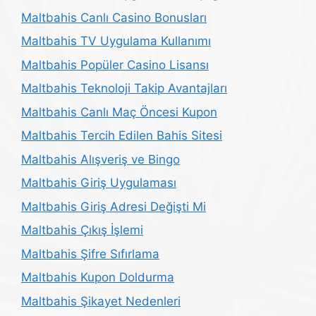
Maltbahis Canlı Casino Bonusları
Maltbahis TV Uygulama Kullanımı
Maltbahis Popüler Casino Lisansı
Maltbahis Teknoloji Takip Avantajları
Maltbahis Canlı Maç Öncesi Kupon
Maltbahis Tercih Edilen Bahis Sitesi
Maltbahis Alışveriş ve Bingo
Maltbahis Giriş Uygulaması
Maltbahis Giriş Adresi Değişti Mi
Maltbahis Çıkış İşlemi
Maltbahis Şifre Sıfırlama
Maltbahis Kupon Doldurma
Maltbahis Şikayet Nedenleri