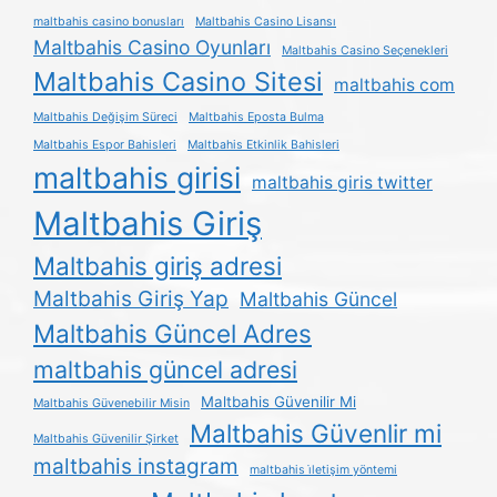
maltbahis casino bonusları
Maltbahis Casino Lisansı
Maltbahis Casino Oyunları
Maltbahis Casino Seçenekleri
Maltbahis Casino Sitesi
maltbahis com
Maltbahis Değişim Süreci
Maltbahis Eposta Bulma
Maltbahis Espor Bahisleri
Maltbahis Etkinlik Bahisleri
maltbahis girisi
maltbahis giris twitter
Maltbahis Giriş
Maltbahis giriş adresi
Maltbahis Giriş Yap
Maltbahis Güncel
Maltbahis Güncel Adres
maltbahis güncel adresi
Maltbahis Güvenilir Mi
Maltbahis Güvenebilir Misin
Maltbahis Güvenlir mi
Maltbahis Güvenilir Şirket
maltbahis instagram
maltbahis i̇letişim yöntemi