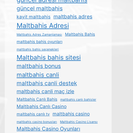
güncel maltbahis
maltbahis adres
kayit maltbahis
Maltbahis Adresi
Maltbahis Bahis
Maltbahis Adres Zamanlaması
maltbahis bahis oyunları
maltbahis bahis seçenekleri
Maltbahis bahis sitesi
maltbahis bonus
maltbahis canli
maltbahis canli destek
maltbahis canli maç izle
Maltbahis Canlı Bahis
maltbahis canlı bahisler
Maltbahis Canlı Casino
maltbahis casino
maltbahis canlı tv
maltbahis casino bonusları
Maltbahis Casino Lisansı
Maltbahis Casino Oyunları