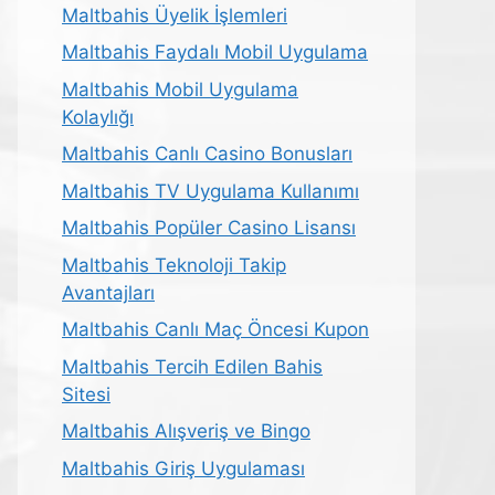
Maltbahis Üyelik İşlemleri
Maltbahis Faydalı Mobil Uygulama
Maltbahis Mobil Uygulama
Kolaylığı
Maltbahis Canlı Casino Bonusları
Maltbahis TV Uygulama Kullanımı
Maltbahis Popüler Casino Lisansı
Maltbahis Teknoloji Takip
Avantajları
Maltbahis Canlı Maç Öncesi Kupon
Maltbahis Tercih Edilen Bahis
Sitesi
Maltbahis Alışveriş ve Bingo
Maltbahis Giriş Uygulaması