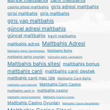
giris adresi maltbahis
casino sitesi maltbahis
girisi maltbahis
giris maltbahis
giris yap maltbahis
güncel adresi maltbahis
güncel maltbahis
kayit maltbahis
Maltbahis Adresi
maltbahis adres
Maltbahis Bahis
Maltbahis Adres Zamanlaması
maltbahis bahis oyunları
maltbahis bahis seçenekleri
Maltbahis bahis sitesi
maltbahis bonus
maltbahis canli
maltbahis canli destek
maltbahis canli maç izle
Maltbahis Canlı Bahis
Maltbahis Canlı Casino
maltbahis canlı bahisler
maltbahis casino
maltbahis canlı tv
maltbahis casino bonusları
Maltbahis Casino Lisansı
Maltbahis Casino Oyunları
Maltbahis Casino Seçenekleri