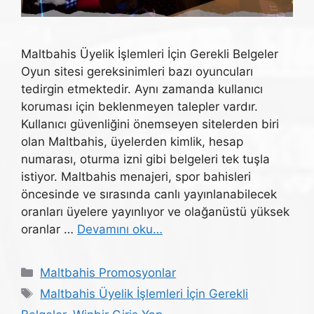
Maltbahis Üyelik İşlemleri İçin Gerekli Belgeler
Oyun sitesi gereksinimleri bazı oyuncuları
tedirgin etmektedir. Aynı zamanda kullanıcı
koruması için beklenmeyen talepler vardır.
Kullanıcı güvenliğini önemseyen sitelerden biri
olan Maltbahis, üyelerden kimlik, hesap
numarası, oturma izni gibi belgeleri tek tuşla
istiyor. Maltbahis menajeri, spor bahisleri
öncesinde ve sırasında canlı yayınlanabilecek
oranları üyelere yayınlıyor ve olağanüstü yüksek
oranlar …
Devamını oku…
Kategoriler
Maltbahis Promosyonlar
Etiketler
Maltbahis Üyelik İşlemleri İçin Gerekli