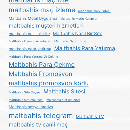
maltbahis maç izleme
maltbahis mobil sitesi
Maltbahis Mobil Uygulama
Maltbahis Mutlu Kullanıcı
maltbahis müşteri hizmetleri
Maltbahis Nasıl Bir Site
maltbahis nasil bir site
Maltbahis Oyuncu Avantajları
Maltbahis Oyun Türleri
Maltbahis Para Yatırma
maltbahis para yatirma
Maltbahis Para Yatırma Ve Çekme
Maltbahis Para Çekme
Maltbahis Promosyon
maltbahis promosyon kodu
Maltbahis Sitesi
Maltbahis Site Seçimi
maltbahis slot makinesi
maltbahis slot oyunları
Maltbahis sosyal medya
maltbahis telegram
Maltbahis TV
maltbahis tv canli maç