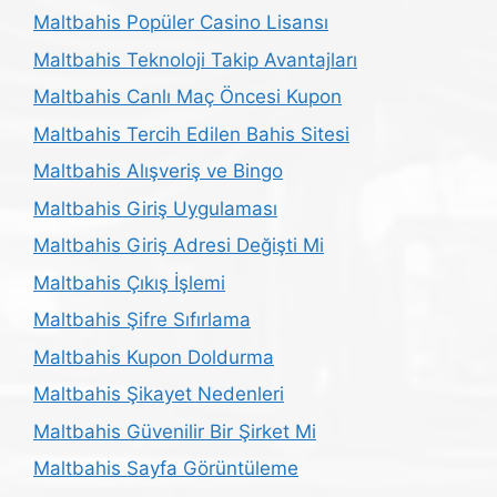
Maltbahis Popüler Casino Lisansı
Maltbahis Teknoloji Takip Avantajları
Maltbahis Canlı Maç Öncesi Kupon
Maltbahis Tercih Edilen Bahis Sitesi
Maltbahis Alışveriş ve Bingo
Maltbahis Giriş Uygulaması
Maltbahis Giriş Adresi Değişti Mi
Maltbahis Çıkış İşlemi
Maltbahis Şifre Sıfırlama
Maltbahis Kupon Doldurma
Maltbahis Şikayet Nedenleri
Maltbahis Güvenilir Bir Şirket Mi
Maltbahis Sayfa Görüntüleme