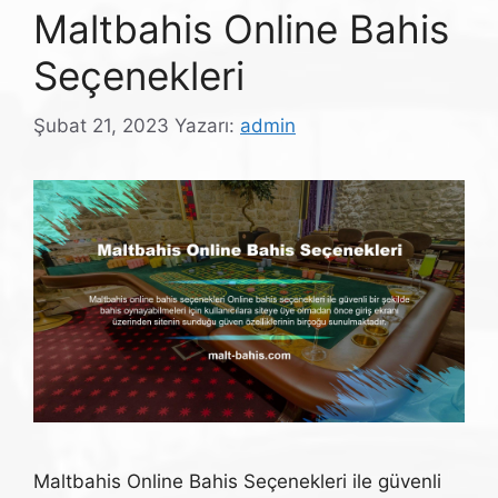
Maltbahis Online Bahis
Seçenekleri
Şubat 21, 2023
Yazarı:
admin
Maltbahis Online Bahis Seçenekleri ile güvenli