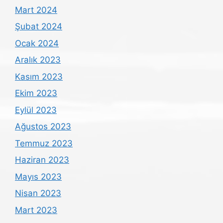
Mart 2024
Şubat 2024
Ocak 2024
Aralık 2023
Kasım 2023
Ekim 2023
Eylül 2023
Ağustos 2023
Temmuz 2023
Haziran 2023
Mayıs 2023
Nisan 2023
Mart 2023