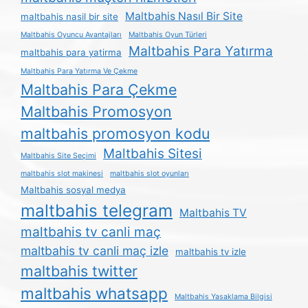
Maltbahis Nasıl Bir Site
maltbahis nasil bir site
Maltbahis Oyuncu Avantajları
Maltbahis Oyun Türleri
Maltbahis Para Yatırma
maltbahis para yatirma
Maltbahis Para Yatırma Ve Çekme
Maltbahis Para Çekme
Maltbahis Promosyon
maltbahis promosyon kodu
Maltbahis Sitesi
Maltbahis Site Seçimi
maltbahis slot makinesi
maltbahis slot oyunları
Maltbahis sosyal medya
maltbahis telegram
Maltbahis TV
maltbahis tv canli maç
maltbahis tv canli maç izle
maltbahis tv izle
maltbahis twitter
maltbahis whatsapp
Maltbahis Yasaklama Bilgisi