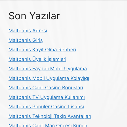
Son Yazılar
Maltbahis Adresi
Maltbahis Giriş
Maltbahis Kayıt Olma Rehberi
Maltbahis Üyelik İşlemleri
Maltbahis Faydalı Mobil Uygulama
Maltbahis Mobil Uygulama Kolaylığı
Maltbahis Canlı Casino Bonusları
Maltbahis TV Uygulama Kullanımı
Maltbahis Popüler Casino Lisansı
Maltbahis Teknoloji Takip Avantajları
Maltbahis Canlı Maç Öncesi Kupon