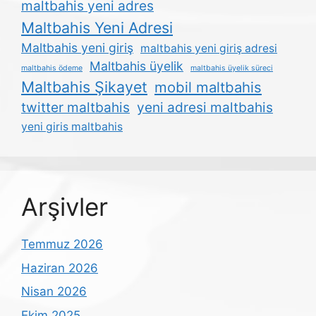
maltbahis yeni adres
Maltbahis Yeni Adresi
Maltbahis yeni giriş
maltbahis yeni giriş adresi
Maltbahis üyelik
maltbahis ödeme
maltbahis üyelik süreci
Maltbahis Şikayet
mobil maltbahis
twitter maltbahis
yeni adresi maltbahis
yeni giris maltbahis
Arşivler
Temmuz 2026
Haziran 2026
Nisan 2026
Ekim 2025