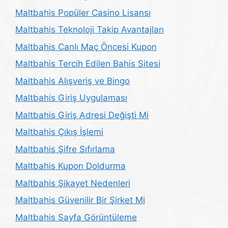
Maltbahis Popüler Casino Lisansı
Maltbahis Teknoloji Takip Avantajları
Maltbahis Canlı Maç Öncesi Kupon
Maltbahis Tercih Edilen Bahis Sitesi
Maltbahis Alışveriş ve Bingo
Maltbahis Giriş Uygulaması
Maltbahis Giriş Adresi Değişti Mi
Maltbahis Çıkış İşlemi
Maltbahis Şifre Sıfırlama
Maltbahis Kupon Doldurma
Maltbahis Şikayet Nedenleri
Maltbahis Güvenilir Bir Şirket Mi
Maltbahis Sayfa Görüntüleme