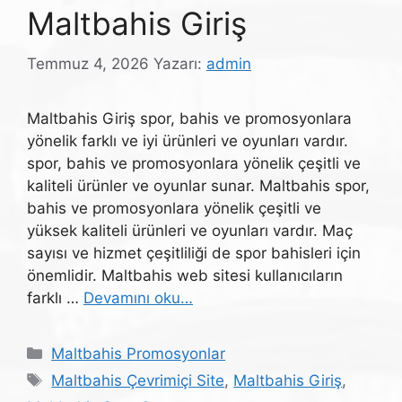
Maltbahis Giriş
Temmuz 4, 2026
Yazarı:
admin
Maltbahis Giriş spor, bahis ve promosyonlara
yönelik farklı ve iyi ürünleri ve oyunları vardır.
spor, bahis ve promosyonlara yönelik çeşitli ve
kaliteli ürünler ve oyunlar sunar. Maltbahis spor,
bahis ve promosyonlara yönelik çeşitli ve
yüksek kaliteli ürünleri ve oyunları vardır. Maç
sayısı ve hizmet çeşitliliği de spor bahisleri için
önemlidir. Maltbahis web sitesi kullanıcıların
farklı …
Devamını oku…
Kategoriler
Maltbahis Promosyonlar
Etiketler
Maltbahis Çevrimiçi Site
,
Maltbahis Giriş
,