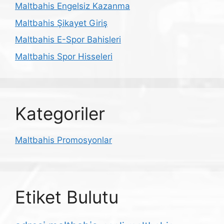
Maltbahis Engelsiz Kazanma
Maltbahis Şikayet Giriş
Maltbahis E-Spor Bahisleri
Maltbahis Spor Hisseleri
Kategoriler
Maltbahis Promosyonlar
Etiket Bulutu