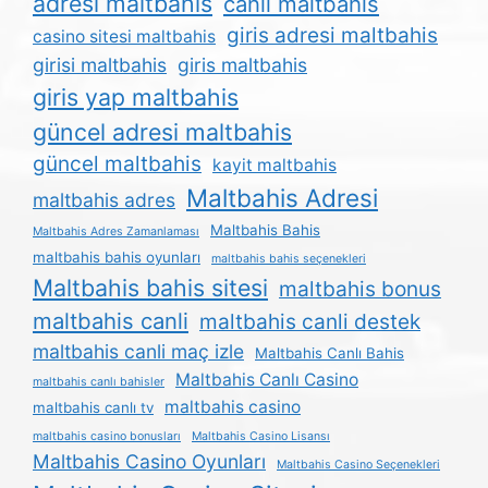
adresi maltbahis
canli maltbahis
giris adresi maltbahis
casino sitesi maltbahis
girisi maltbahis
giris maltbahis
giris yap maltbahis
güncel adresi maltbahis
güncel maltbahis
kayit maltbahis
Maltbahis Adresi
maltbahis adres
Maltbahis Bahis
Maltbahis Adres Zamanlaması
maltbahis bahis oyunları
maltbahis bahis seçenekleri
Maltbahis bahis sitesi
maltbahis bonus
maltbahis canli
maltbahis canli destek
maltbahis canli maç izle
Maltbahis Canlı Bahis
Maltbahis Canlı Casino
maltbahis canlı bahisler
maltbahis casino
maltbahis canlı tv
maltbahis casino bonusları
Maltbahis Casino Lisansı
Maltbahis Casino Oyunları
Maltbahis Casino Seçenekleri