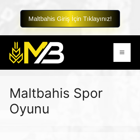
Maltbahis Giriş İçin Tıklayınız!
İçeriğe
atla
Menü
Maltbahis Spor
Oyunu