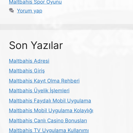
Maltbahis Spor Oyunu
Yorum yap
Son Yazılar
Maltbahis Adresi
Maltbahis Giriş
Maltbahis Kayıt Olma Rehberi
Maltbahis Üyelik İşlemleri
Maltbahis Faydalı Mobil Uygulama
Maltbahis Mobil Uygulama Kolaylığı
Maltbahis Canlı Casino Bonusları
Maltbahis TV Uygulama Kullanımı