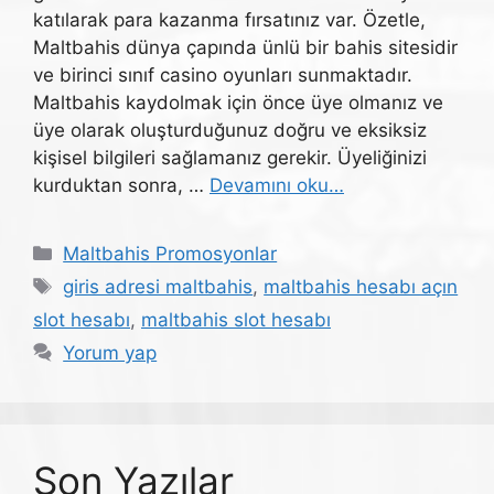
katılarak para kazanma fırsatınız var. Özetle,
Maltbahis dünya çapında ünlü bir bahis sitesidir
ve birinci sınıf casino oyunları sunmaktadır.
Maltbahis kaydolmak için önce üye olmanız ve
üye olarak oluşturduğunuz doğru ve eksiksiz
kişisel bilgileri sağlamanız gerekir. Üyeliğinizi
kurduktan sonra, …
Devamını oku…
Kategoriler
Maltbahis Promosyonlar
Etiketler
giris adresi maltbahis
,
maltbahis hesabı açın
slot hesabı
,
maltbahis slot hesabı
Yorum yap
Son Yazılar