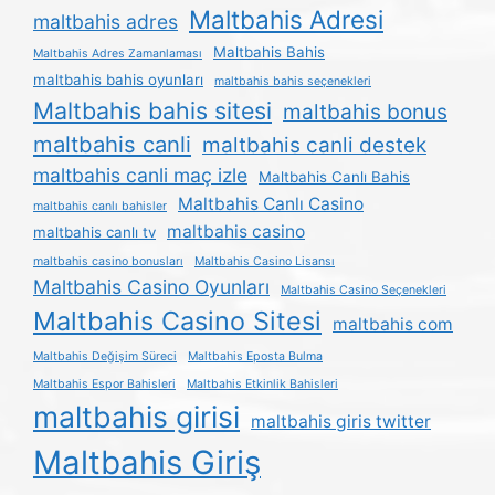
Maltbahis Adresi
maltbahis adres
Maltbahis Bahis
Maltbahis Adres Zamanlaması
maltbahis bahis oyunları
maltbahis bahis seçenekleri
Maltbahis bahis sitesi
maltbahis bonus
maltbahis canli
maltbahis canli destek
maltbahis canli maç izle
Maltbahis Canlı Bahis
Maltbahis Canlı Casino
maltbahis canlı bahisler
maltbahis casino
maltbahis canlı tv
maltbahis casino bonusları
Maltbahis Casino Lisansı
Maltbahis Casino Oyunları
Maltbahis Casino Seçenekleri
Maltbahis Casino Sitesi
maltbahis com
Maltbahis Değişim Süreci
Maltbahis Eposta Bulma
Maltbahis Espor Bahisleri
Maltbahis Etkinlik Bahisleri
maltbahis girisi
maltbahis giris twitter
Maltbahis Giriş