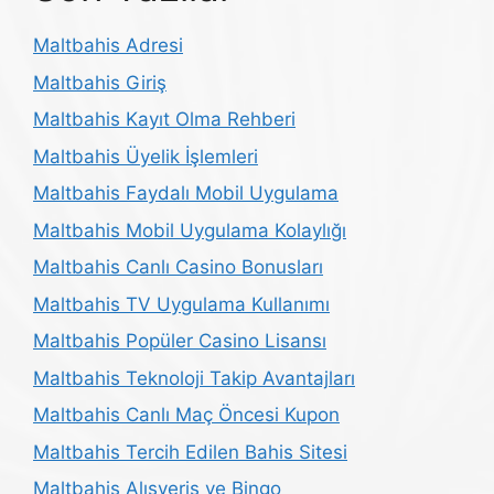
Maltbahis Adresi
Maltbahis Giriş
Maltbahis Kayıt Olma Rehberi
Maltbahis Üyelik İşlemleri
Maltbahis Faydalı Mobil Uygulama
Maltbahis Mobil Uygulama Kolaylığı
Maltbahis Canlı Casino Bonusları
Maltbahis TV Uygulama Kullanımı
Maltbahis Popüler Casino Lisansı
Maltbahis Teknoloji Takip Avantajları
Maltbahis Canlı Maç Öncesi Kupon
Maltbahis Tercih Edilen Bahis Sitesi
Maltbahis Alışveriş ve Bingo