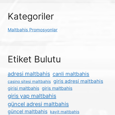
Kategoriler
Maltbahis Promosyonlar
Etiket Bulutu
adresi maltbahis
canli maltbahis
giris adresi maltbahis
casino sitesi maltbahis
girisi maltbahis
giris maltbahis
giris yap maltbahis
güncel adresi maltbahis
güncel maltbahis
kayit maltbahis