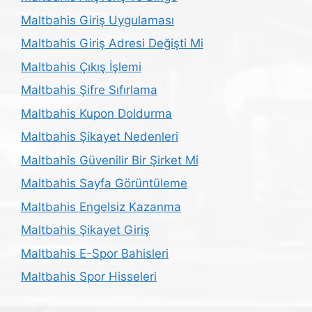
Maltbahis Giriş Uygulaması
Maltbahis Giriş Adresi Değişti Mi
Maltbahis Çıkış İşlemi
Maltbahis Şifre Sıfırlama
Maltbahis Kupon Doldurma
Maltbahis Şikayet Nedenleri
Maltbahis Güvenilir Bir Şirket Mi
Maltbahis Sayfa Görüntüleme
Maltbahis Engelsiz Kazanma
Maltbahis Şikayet Giriş
Maltbahis E-Spor Bahisleri
Maltbahis Spor Hisseleri