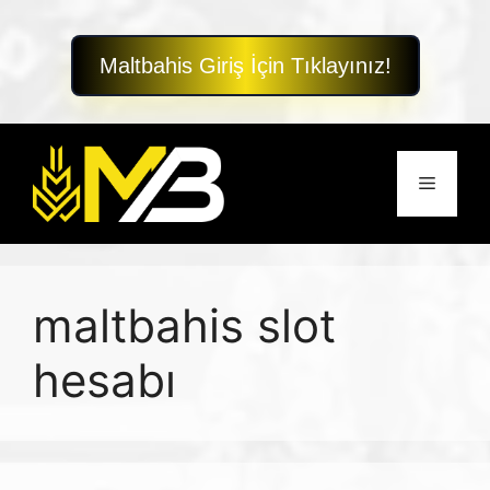
Maltbahis Giriş İçin Tıklayınız!
İçeriğe
atla
Menü
maltbahis slot
hesabı