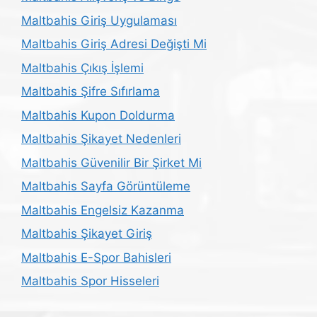
Maltbahis Giriş Uygulaması
Maltbahis Giriş Adresi Değişti Mi
Maltbahis Çıkış İşlemi
Maltbahis Şifre Sıfırlama
Maltbahis Kupon Doldurma
Maltbahis Şikayet Nedenleri
Maltbahis Güvenilir Bir Şirket Mi
Maltbahis Sayfa Görüntüleme
Maltbahis Engelsiz Kazanma
Maltbahis Şikayet Giriş
Maltbahis E-Spor Bahisleri
Maltbahis Spor Hisseleri