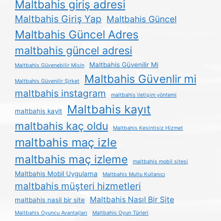
Maltbahis giriş adresi
Maltbahis Giriş Yap
Maltbahis Güncel
Maltbahis Güncel Adres
maltbahis güncel adresi
Maltbahis Güvenilir Mi
Maltbahis Güvenebilir Misin
Maltbahis Güvenlir mi
Maltbahis Güvenilir Şirket
maltbahis instagram
maltbahis i̇letişim yöntemi
Maltbahis kayıt
maltbahis kayit
maltbahis kaç oldu
Maltbahis Kesintisiz Hizmet
maltbahis maç izle
maltbahis maç izleme
maltbahis mobil sitesi
Maltbahis Mobil Uygulama
Maltbahis Mutlu Kullanıcı
maltbahis müşteri hizmetleri
Maltbahis Nasıl Bir Site
maltbahis nasil bir site
Maltbahis Oyuncu Avantajları
Maltbahis Oyun Türleri