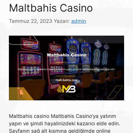
Maltbahis Casino
Temmuz 22, 2023
Yazarı:
admin
Maltbahis casino Maltbahis Casino’ya yatırım
yapın ve şimdi hayalinizdeki kazancı elde edin.
Sayfanın sağ alt kısmına geldiğimde online