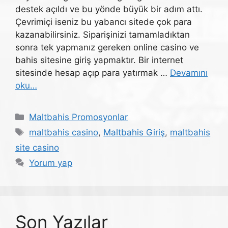
destek açıldı ve bu yönde büyük bir adım attı.
Çevrimiçi iseniz bu yabancı sitede çok para
kazanabilirsiniz. Siparişinizi tamamladıktan
sonra tek yapmanız gereken online casino ve
bahis sitesine giriş yapmaktır. Bir internet
sitesinde hesap açıp para yatırmak …
Devamını
oku…
Kategoriler
Maltbahis Promosyonlar
Etiketler
maltbahis casino
,
Maltbahis Giriş
,
maltbahis
site casino
Yorum yap
Son Yazılar