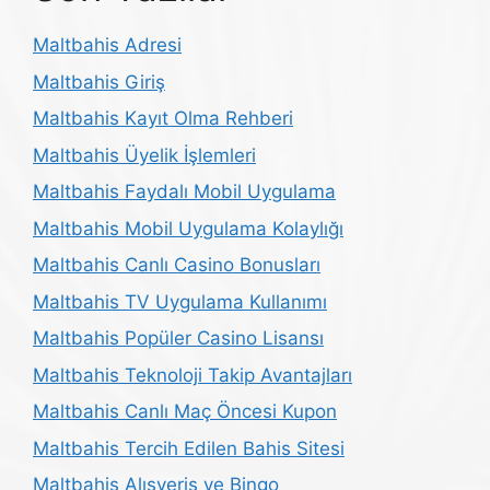
Maltbahis Adresi
Maltbahis Giriş
Maltbahis Kayıt Olma Rehberi
Maltbahis Üyelik İşlemleri
Maltbahis Faydalı Mobil Uygulama
Maltbahis Mobil Uygulama Kolaylığı
Maltbahis Canlı Casino Bonusları
Maltbahis TV Uygulama Kullanımı
Maltbahis Popüler Casino Lisansı
Maltbahis Teknoloji Takip Avantajları
Maltbahis Canlı Maç Öncesi Kupon
Maltbahis Tercih Edilen Bahis Sitesi
Maltbahis Alışveriş ve Bingo