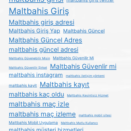
maltbahis giris twitter
Maltbahis Giriş
Maltbahis giriş adresi
Maltbahis Giriş Yap
Maltbahis Güncel
Maltbahis Güncel Adres
maltbahis güncel adresi
Maltbahis Güvenilir Mi
Maltbahis Güvenebilir Misin
Maltbahis Güvenlir mi
Maltbahis Güvenilir Şirket
maltbahis instagram
maltbahis i̇letişim yöntemi
Maltbahis kayıt
maltbahis kayit
maltbahis kaç oldu
Maltbahis Kesintisiz Hizmet
maltbahis maç izle
maltbahis maç izleme
maltbahis mobil sitesi
Maltbahis Mobil Uygulama
Maltbahis Mutlu Kullanıcı
maltbahis müşteri hizmetleri