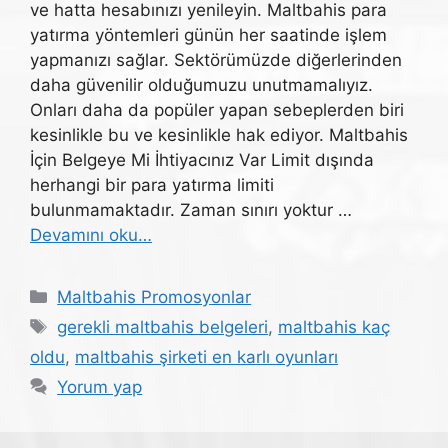
ve hatta hesabınızı yenileyin. Maltbahis para
yatırma yöntemleri günün her saatinde işlem
yapmanızı sağlar. Sektörümüzde diğerlerinden
daha güvenilir olduğumuzu unutmamalıyız.
Onları daha da popüler yapan sebeplerden biri
kesinlikle bu ve kesinlikle hak ediyor. Maltbahis
İçin Belgeye Mi İhtiyacınız Var Limit dışında
herhangi bir para yatırma limiti
bulunmamaktadır. Zaman sınırı yoktur …
Devamını oku…
Kategoriler
Maltbahis Promosyonlar
Etiketler
gerekli maltbahis belgeleri
,
maltbahis kaç
oldu
,
maltbahis şirketi en karlı oyunları
Yorum yap