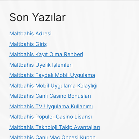
Son Yazılar
Maltbahis Adresi
Maltbahis Giriş
Maltbahis Kayıt Olma Rehberi
Maltbahis Üyelik İşlemleri
Maltbahis Faydalı Mobil Uygulama
Maltbahis Mobil Uygulama Kolaylığı
Maltbahis Canlı Casino Bonusları
Maltbahis TV Uygulama Kullanımı
Maltbahis Popüler Casino Lisansı
Maltbahis Teknoloji Takip Avantajları
Maltbahis Canlı Maç Öncesi Kupon