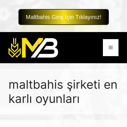
Maltbahis Giriş İçin Tıklayınız!
İçeriğe
atla
Menü
maltbahis şirketi en
karlı oyunları