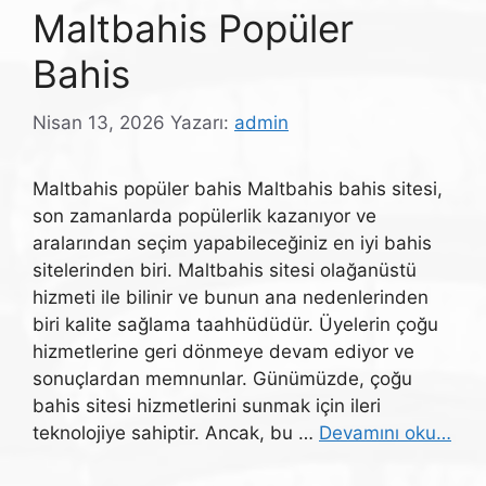
Maltbahis Popüler
Bahis
Nisan 13, 2026
Yazarı:
admin
Maltbahis popüler bahis Maltbahis bahis sitesi,
son zamanlarda popülerlik kazanıyor ve
aralarından seçim yapabileceğiniz en iyi bahis
sitelerinden biri. Maltbahis sitesi olağanüstü
hizmeti ile bilinir ve bunun ana nedenlerinden
biri kalite sağlama taahhüdüdür. Üyelerin çoğu
hizmetlerine geri dönmeye devam ediyor ve
sonuçlardan memnunlar. Günümüzde, çoğu
bahis sitesi hizmetlerini sunmak için ileri
teknolojiye sahiptir. Ancak, bu …
Devamını oku…