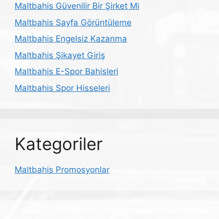
Maltbahis Güvenilir Bir Şirket Mi
Maltbahis Sayfa Görüntüleme
Maltbahis Engelsiz Kazanma
Maltbahis Şikayet Giriş
Maltbahis E-Spor Bahisleri
Maltbahis Spor Hisseleri
Kategoriler
Maltbahis Promosyonlar