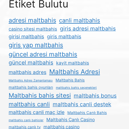
Etiket Bulutu
adresi maltbahis
canli maltbahis
giris adresi maltbahis
casino sitesi maltbahis
girisi maltbahis
giris maltbahis
giris yap maltbahis
güncel adresi maltbahis
güncel maltbahis
kayit maltbahis
Maltbahis Adresi
maltbahis adres
Maltbahis Bahis
Maltbahis Adres Zamanlaması
maltbahis bahis oyunları
maltbahis bahis seçenekleri
Maltbahis bahis sitesi
maltbahis bonus
maltbahis canli
maltbahis canli destek
maltbahis canli maç izle
Maltbahis Canlı Bahis
Maltbahis Canlı Casino
maltbahis canlı bahisler
maltbahis casino
maltbahis canlı tv