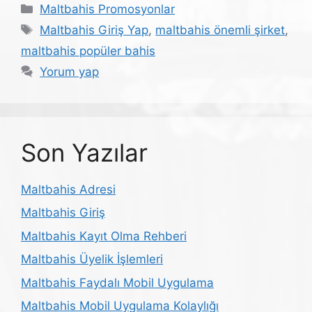
Kategoriler
Maltbahis Promosyonlar
Etiketler
Maltbahis Giriş Yap
,
maltbahis önemli şirket
,
maltbahis popüler bahis
Yorum yap
Son Yazılar
Maltbahis Adresi
Maltbahis Giriş
Maltbahis Kayıt Olma Rehberi
Maltbahis Üyelik İşlemleri
Maltbahis Faydalı Mobil Uygulama
Maltbahis Mobil Uygulama Kolaylığı