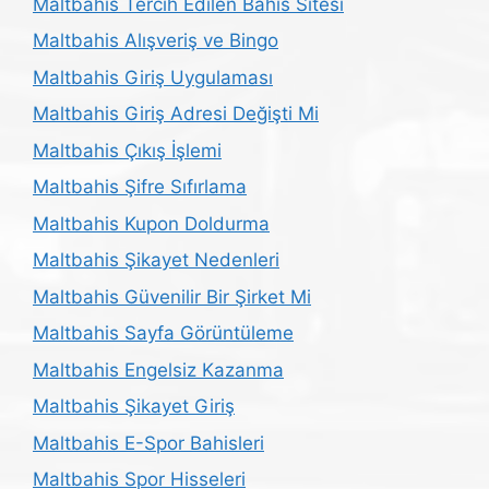
Maltbahis Tercih Edilen Bahis Sitesi
Maltbahis Alışveriş ve Bingo
Maltbahis Giriş Uygulaması
Maltbahis Giriş Adresi Değişti Mi
Maltbahis Çıkış İşlemi
Maltbahis Şifre Sıfırlama
Maltbahis Kupon Doldurma
Maltbahis Şikayet Nedenleri
Maltbahis Güvenilir Bir Şirket Mi
Maltbahis Sayfa Görüntüleme
Maltbahis Engelsiz Kazanma
Maltbahis Şikayet Giriş
Maltbahis E-Spor Bahisleri
Maltbahis Spor Hisseleri