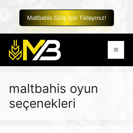
Maltbahis Giriş İçin Tıklayınız!
İçeriğe
atla
Menü
maltbahis oyun
seçenekleri