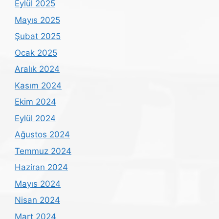
Eylül 2025
Mayıs 2025
Şubat 2025
Ocak 2025
Aralık 2024
Kasım 2024
Ekim 2024
Eylül 2024
Ağustos 2024
Temmuz 2024
Haziran 2024
Mayıs 2024
Nisan 2024
Mart 2024