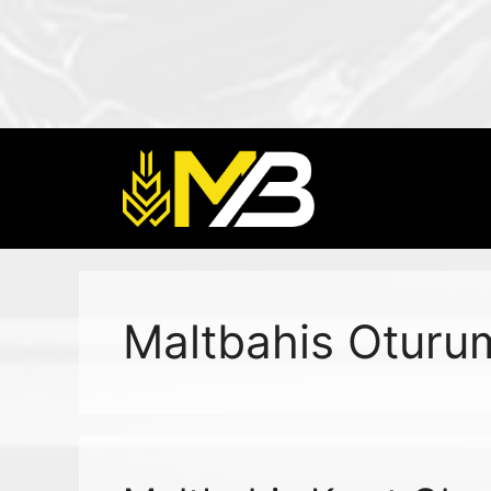
İçeriğe
atla
Maltbahis Oturu