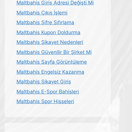
Maltbahis Giriş Adresi Değişti Mi
Maltbahis Çıkış İşlemi
Maltbahis Şifre Sıfırlama
Maltbahis Kupon Doldurma
Maltbahis Şikayet Nedenleri
Maltbahis Güvenilir Bir Şirket Mi
Maltbahis Sayfa Görüntüleme
Maltbahis Engelsiz Kazanma
Maltbahis Şikayet Giriş
Maltbahis E-Spor Bahisleri
Maltbahis Spor Hisseleri