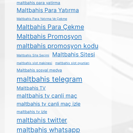
maltbahis para yatirma
Maltbahis Para Yatırma
Maltbahis Para Yatırma Ve Çekme
Maltbahis Para Çekme
Maltbahis Promosyon
maltbahis promosyon kodu
Maltbahis Sitesi
Maltbahis Site Seçimi
maltbahis slot makinesi
maltbahis slot oyunları
Maltbahis sosyal medya
maltbahis telegram
Maltbahis TV
maltbahis tv canli maç
maltbahis tv canli maç izle
maltbahis tv izle
maltbahis twitter
maltbahis whatsapp