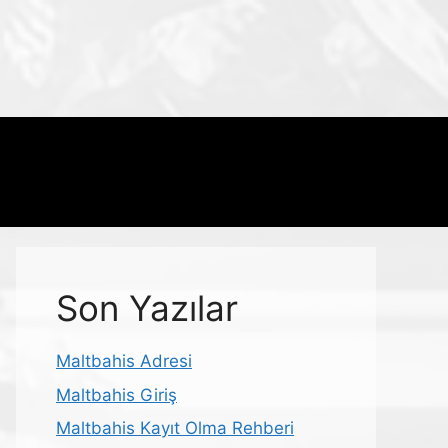
Son Yazılar
Maltbahis Adresi
Maltbahis Giriş
Maltbahis Kayıt Olma Rehberi