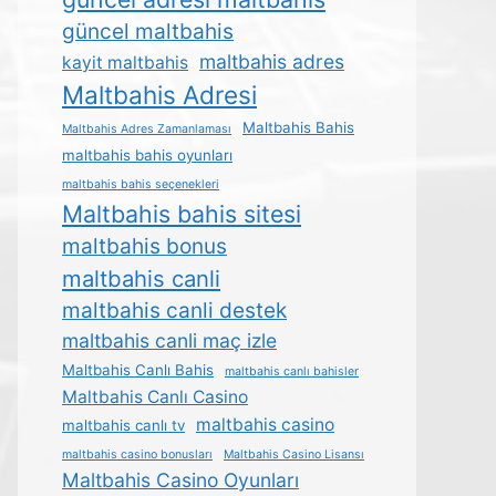
güncel maltbahis
maltbahis adres
kayit maltbahis
Maltbahis Adresi
Maltbahis Bahis
Maltbahis Adres Zamanlaması
maltbahis bahis oyunları
maltbahis bahis seçenekleri
Maltbahis bahis sitesi
maltbahis bonus
maltbahis canli
maltbahis canli destek
maltbahis canli maç izle
Maltbahis Canlı Bahis
maltbahis canlı bahisler
Maltbahis Canlı Casino
maltbahis casino
maltbahis canlı tv
maltbahis casino bonusları
Maltbahis Casino Lisansı
Maltbahis Casino Oyunları