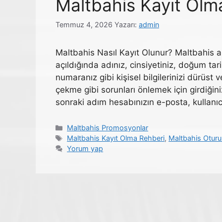
Maltbahis Kayıt Olm
Temmuz 4, 2026
Yazarı:
admin
Maltbahis Nasıl Kayıt Olunur? Maltbahis an
açıldığında adınız, cinsiyetiniz, doğum tari
numaranız gibi kişisel bilgilerinizi dürüst
çekme gibi sorunları önlemek için girdiğini
sonraki adım hesabınızın e-posta, kullanı
Kategoriler
Maltbahis Promosyonlar
Etiketler
Maltbahis Kayıt Olma Rehberi
,
Maltbahis Oturu
Yorum yap