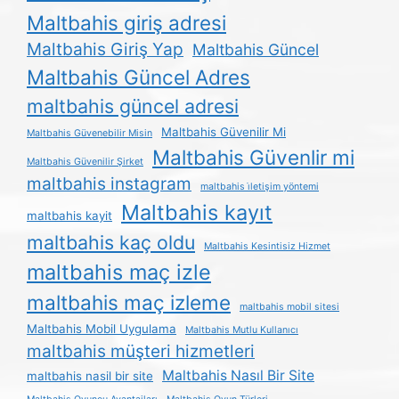
Maltbahis giriş adresi
Maltbahis Giriş Yap
Maltbahis Güncel
Maltbahis Güncel Adres
maltbahis güncel adresi
Maltbahis Güvenilir Mi
Maltbahis Güvenebilir Misin
Maltbahis Güvenlir mi
Maltbahis Güvenilir Şirket
maltbahis instagram
maltbahis i̇letişim yöntemi
Maltbahis kayıt
maltbahis kayit
maltbahis kaç oldu
Maltbahis Kesintisiz Hizmet
maltbahis maç izle
maltbahis maç izleme
maltbahis mobil sitesi
Maltbahis Mobil Uygulama
Maltbahis Mutlu Kullanıcı
maltbahis müşteri hizmetleri
Maltbahis Nasıl Bir Site
maltbahis nasil bir site