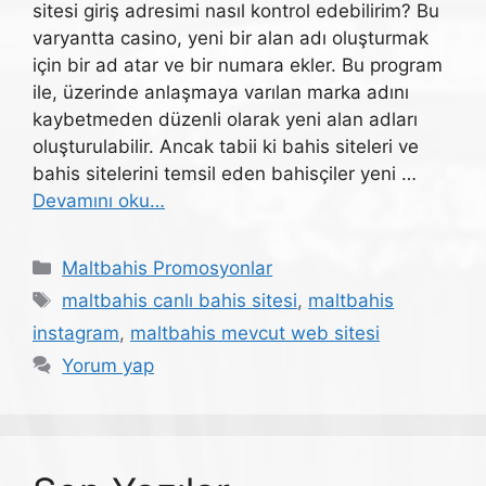
sitesi giriş adresimi nasıl kontrol edebilirim? Bu
varyantta casino, yeni bir alan adı oluşturmak
için bir ad atar ve bir numara ekler. Bu program
ile, üzerinde anlaşmaya varılan marka adını
kaybetmeden düzenli olarak yeni alan adları
oluşturulabilir. Ancak tabii ki bahis siteleri ve
bahis sitelerini temsil eden bahisçiler yeni …
Devamını oku…
Kategoriler
Maltbahis Promosyonlar
Etiketler
maltbahis canlı bahis sitesi
,
maltbahis
instagram
,
maltbahis mevcut web sitesi
Yorum yap