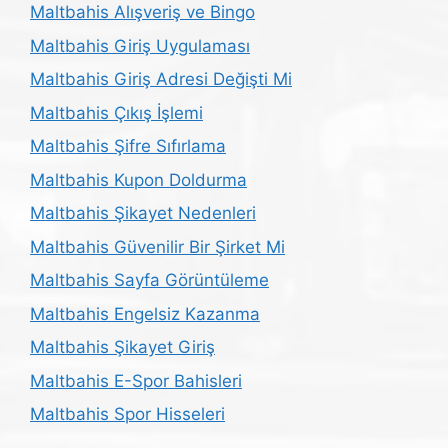
Maltbahis Alışveriş ve Bingo
Maltbahis Giriş Uygulaması
Maltbahis Giriş Adresi Değişti Mi
Maltbahis Çıkış İşlemi
Maltbahis Şifre Sıfırlama
Maltbahis Kupon Doldurma
Maltbahis Şikayet Nedenleri
Maltbahis Güvenilir Bir Şirket Mi
Maltbahis Sayfa Görüntüleme
Maltbahis Engelsiz Kazanma
Maltbahis Şikayet Giriş
Maltbahis E-Spor Bahisleri
Maltbahis Spor Hisseleri