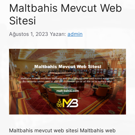
Maltbahis Mevcut Web
Sitesi
Ağustos 1, 2023
Yazarı:
admin
Maltbahis mevcut web sitesi Maltbahis web