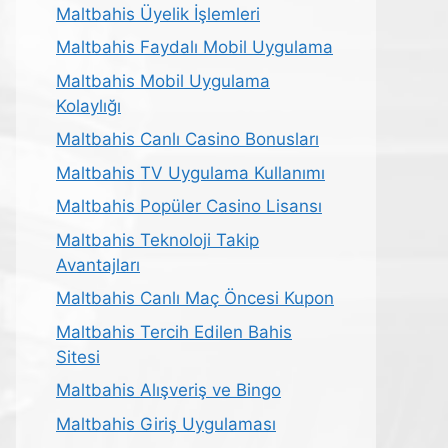
Maltbahis Üyelik İşlemleri
Maltbahis Faydalı Mobil Uygulama
Maltbahis Mobil Uygulama
Kolaylığı
Maltbahis Canlı Casino Bonusları
Maltbahis TV Uygulama Kullanımı
Maltbahis Popüler Casino Lisansı
Maltbahis Teknoloji Takip
Avantajları
Maltbahis Canlı Maç Öncesi Kupon
Maltbahis Tercih Edilen Bahis
Sitesi
Maltbahis Alışveriş ve Bingo
Maltbahis Giriş Uygulaması