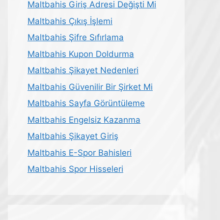
Maltbahis Giriş Adresi Değişti Mi
Maltbahis Çıkış İşlemi
Maltbahis Şifre Sıfırlama
Maltbahis Kupon Doldurma
Maltbahis Şikayet Nedenleri
Maltbahis Güvenilir Bir Şirket Mi
Maltbahis Sayfa Görüntüleme
Maltbahis Engelsiz Kazanma
Maltbahis Şikayet Giriş
Maltbahis E-Spor Bahisleri
Maltbahis Spor Hisseleri