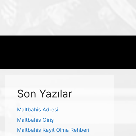
Son Yazılar
Maltbahis Adresi
Maltbahis Giriş
Maltbahis Kayıt Olma Rehberi