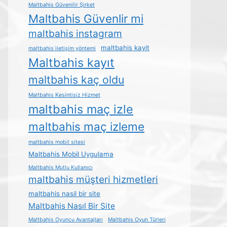
Maltbahis Güvenilir Şirket
Maltbahis Güvenlir mi
maltbahis instagram
maltbahis kayit
maltbahis i̇letişim yöntemi
Maltbahis kayıt
maltbahis kaç oldu
Maltbahis Kesintisiz Hizmet
maltbahis maç izle
maltbahis maç izleme
maltbahis mobil sitesi
Maltbahis Mobil Uygulama
Maltbahis Mutlu Kullanıcı
maltbahis müşteri hizmetleri
maltbahis nasil bir site
Maltbahis Nasıl Bir Site
Maltbahis Oyuncu Avantajları
Maltbahis Oyun Türleri