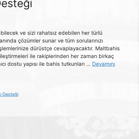
Desteği
abilecek ve sizi rahatsız edebilen her türlü
nında çözümler sunar ve tüm sorularınızı
 işlemlerinize dürüstçe cevaplayacaktır. Maltbahis
ileştirmeleri ile rakiplerinden her zaman birkaç
ı dostu yapısı ile bahis tutkunları …
Devamını
ı Desteği