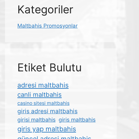
Kategoriler
Maltbahis Promosyonlar
Etiket Bulutu
adresi maltbahis
canli maltbahis
casino sitesi maltbahis
giris adresi maltbahis
girisi maltbahis
giris maltbahis
giris yap maltbahis
güncel adresi maltbahis