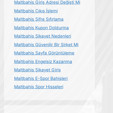
Maltbahis Giriş Adresi Değişti Mi
Maltbahis Çıkış İşlemi
Maltbahis Şifre Sıfırlama
Maltbahis Kupon Doldurma
Maltbahis Şikayet Nedenleri
Maltbahis Güvenilir Bir Şirket Mi
Maltbahis Sayfa Görüntüleme
Maltbahis Engelsiz Kazanma
Maltbahis Şikayet Giriş
Maltbahis E-Spor Bahisleri
Maltbahis Spor Hisseleri