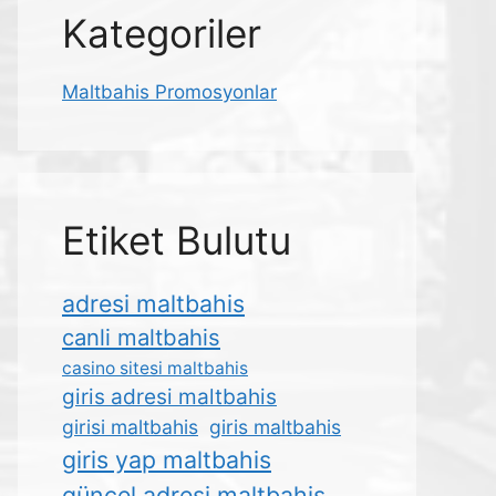
Kategoriler
Maltbahis Promosyonlar
Etiket Bulutu
adresi maltbahis
canli maltbahis
casino sitesi maltbahis
giris adresi maltbahis
girisi maltbahis
giris maltbahis
giris yap maltbahis
güncel adresi maltbahis