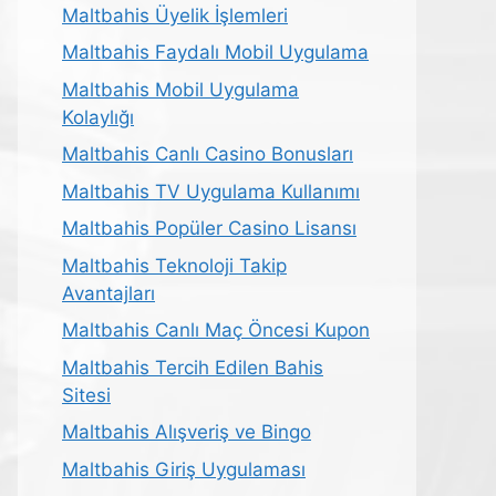
Maltbahis Üyelik İşlemleri
Maltbahis Faydalı Mobil Uygulama
Maltbahis Mobil Uygulama
Kolaylığı
Maltbahis Canlı Casino Bonusları
Maltbahis TV Uygulama Kullanımı
Maltbahis Popüler Casino Lisansı
Maltbahis Teknoloji Takip
Avantajları
Maltbahis Canlı Maç Öncesi Kupon
Maltbahis Tercih Edilen Bahis
Sitesi
Maltbahis Alışveriş ve Bingo
Maltbahis Giriş Uygulaması