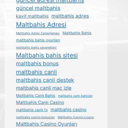
güncel maltbahis
maltbahis adres
kayit maltbahis
Maltbahis Adresi
Maltbahis Bahis
Maltbahis Adres Zamanlaması
maltbahis bahis oyunları
maltbahis bahis seçenekleri
Maltbahis bahis sitesi
maltbahis bonus
maltbahis canli
maltbahis canli destek
maltbahis canli maç izle
Maltbahis Canlı Bahis
maltbahis canlı bahisler
Maltbahis Canlı Casino
maltbahis casino
maltbahis canlı tv
maltbahis casino bonusları
Maltbahis Casino Lisansı
Maltbahis Casino Oyunları