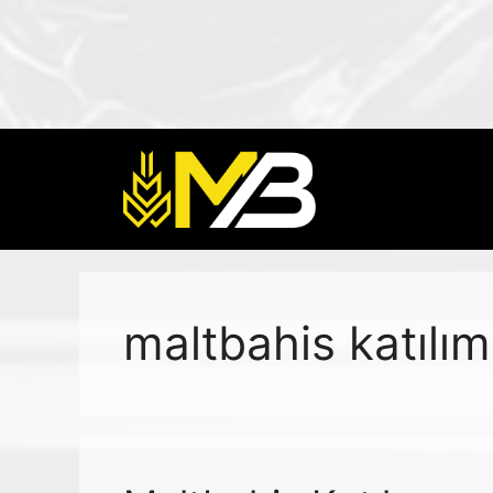
İçeriğe
atla
maltbahis katılım