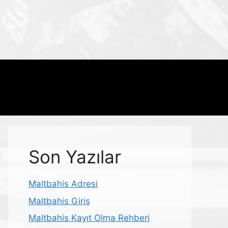
Son Yazılar
Maltbahis Adresi
Maltbahis Giriş
Maltbahis Kayıt Olma Rehberi