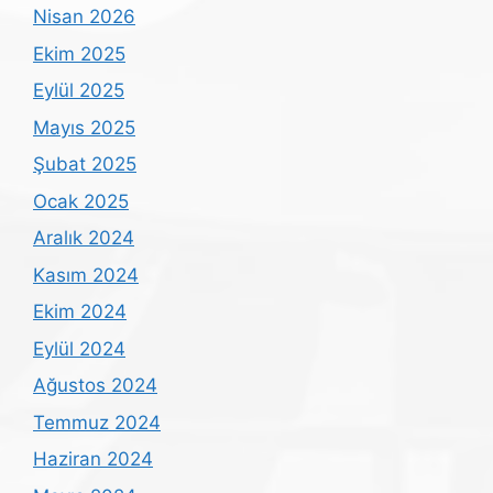
Nisan 2026
Ekim 2025
Eylül 2025
Mayıs 2025
Şubat 2025
Ocak 2025
Aralık 2024
Kasım 2024
Ekim 2024
Eylül 2024
Ağustos 2024
Temmuz 2024
Haziran 2024