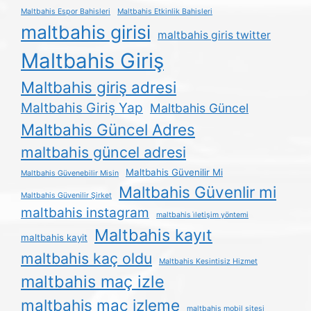
Maltbahis Espor Bahisleri
Maltbahis Etkinlik Bahisleri
maltbahis girisi
maltbahis giris twitter
Maltbahis Giriş
Maltbahis giriş adresi
Maltbahis Giriş Yap
Maltbahis Güncel
Maltbahis Güncel Adres
maltbahis güncel adresi
Maltbahis Güvenilir Mi
Maltbahis Güvenebilir Misin
Maltbahis Güvenlir mi
Maltbahis Güvenilir Şirket
maltbahis instagram
maltbahis i̇letişim yöntemi
Maltbahis kayıt
maltbahis kayit
maltbahis kaç oldu
Maltbahis Kesintisiz Hizmet
maltbahis maç izle
maltbahis maç izleme
maltbahis mobil sitesi