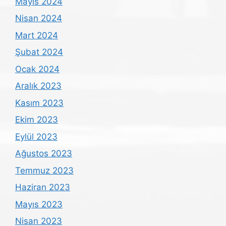
Mayıs 2024
Nisan 2024
Mart 2024
Şubat 2024
Ocak 2024
Aralık 2023
Kasım 2023
Ekim 2023
Eylül 2023
Ağustos 2023
Temmuz 2023
Haziran 2023
Mayıs 2023
Nisan 2023