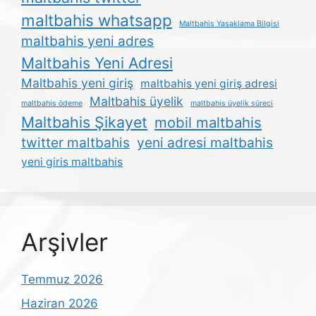
maltbahis whatsapp
Maltbahis Yasaklama Bilgisi
maltbahis yeni adres
Maltbahis Yeni Adresi
Maltbahis yeni giriş
maltbahis yeni giriş adresi
Maltbahis üyelik
maltbahis ödeme
maltbahis üyelik süreci
Maltbahis Şikayet
mobil maltbahis
twitter maltbahis
yeni adresi maltbahis
yeni giris maltbahis
Arşivler
Temmuz 2026
Haziran 2026