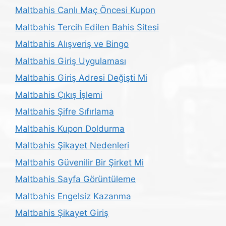
Maltbahis Canlı Maç Öncesi Kupon
Maltbahis Tercih Edilen Bahis Sitesi
Maltbahis Alışveriş ve Bingo
Maltbahis Giriş Uygulaması
Maltbahis Giriş Adresi Değişti Mi
Maltbahis Çıkış İşlemi
Maltbahis Şifre Sıfırlama
Maltbahis Kupon Doldurma
Maltbahis Şikayet Nedenleri
Maltbahis Güvenilir Bir Şirket Mi
Maltbahis Sayfa Görüntüleme
Maltbahis Engelsiz Kazanma
Maltbahis Şikayet Giriş