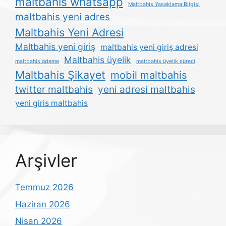
maltbahis whatsapp
Maltbahis Yasaklama Bilgisi
maltbahis yeni adres
Maltbahis Yeni Adresi
Maltbahis yeni giriş
maltbahis yeni giriş adresi
Maltbahis üyelik
maltbahis ödeme
maltbahis üyelik süreci
Maltbahis Şikayet
mobil maltbahis
twitter maltbahis
yeni adresi maltbahis
yeni giris maltbahis
Arşivler
Temmuz 2026
Haziran 2026
Nisan 2026