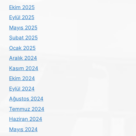
Ekim 2025
Eylül 2025
Mayıs 2025
Şubat 2025
Ocak 2025
Aralık 2024
Kasım 2024
Ekim 2024
Eylül 2024
Ağustos 2024
Temmuz 2024
Haziran 2024
Mayıs 2024