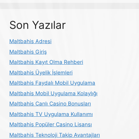
Son Yazılar
Maltbahis Adresi
Maltbahis Giriş
Maltbahis Kayıt Olma Rehberi
Maltbahis Üyelik İşlemleri
Maltbahis Faydalı Mobil Uygulama
Maltbahis Mobil Uygulama Kolaylığı
Maltbahis Canlı Casino Bonusları
Maltbahis TV Uygulama Kullanımı
Maltbahis Popüler Casino Lisansı
Maltbahis Teknoloji Takip Avantajları