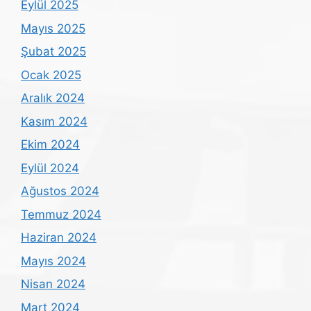
Eylül 2025
Mayıs 2025
Şubat 2025
Ocak 2025
Aralık 2024
Kasım 2024
Ekim 2024
Eylül 2024
Ağustos 2024
Temmuz 2024
Haziran 2024
Mayıs 2024
Nisan 2024
Mart 2024