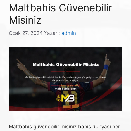
Maltbahis Güvenebilir
Misiniz
Ocak 27, 2024
Yazarı:
admin
Maltbahis güvenebilir misiniz bahis dünyası her