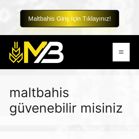
Maltbahis Giriş İçin Tıklayınız!
İçeriğe
atla
Menü
maltbahis
güvenebilir misiniz