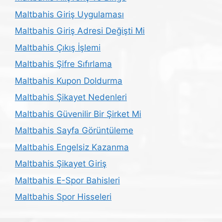
Maltbahis Giriş Uygulaması
Maltbahis Giriş Adresi Değişti Mi
Maltbahis Çıkış İşlemi
Maltbahis Şifre Sıfırlama
Maltbahis Kupon Doldurma
Maltbahis Şikayet Nedenleri
Maltbahis Güvenilir Bir Şirket Mi
Maltbahis Sayfa Görüntüleme
Maltbahis Engelsiz Kazanma
Maltbahis Şikayet Giriş
Maltbahis E-Spor Bahisleri
Maltbahis Spor Hisseleri