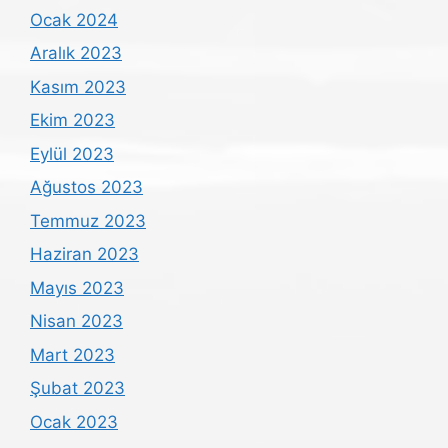
Ocak 2024
Aralık 2023
Kasım 2023
Ekim 2023
Eylül 2023
Ağustos 2023
Temmuz 2023
Haziran 2023
Mayıs 2023
Nisan 2023
Mart 2023
Şubat 2023
Ocak 2023