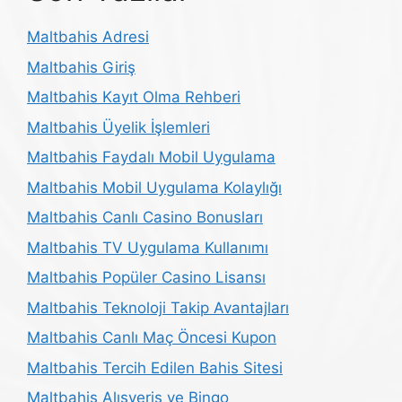
Maltbahis Adresi
Maltbahis Giriş
Maltbahis Kayıt Olma Rehberi
Maltbahis Üyelik İşlemleri
Maltbahis Faydalı Mobil Uygulama
Maltbahis Mobil Uygulama Kolaylığı
Maltbahis Canlı Casino Bonusları
Maltbahis TV Uygulama Kullanımı
Maltbahis Popüler Casino Lisansı
Maltbahis Teknoloji Takip Avantajları
Maltbahis Canlı Maç Öncesi Kupon
Maltbahis Tercih Edilen Bahis Sitesi
Maltbahis Alışveriş ve Bingo