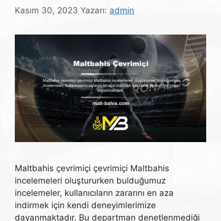
Kasım 30, 2023
Yazarı:
admin
Maltbahis çevrimiçi çevrimiçi Maltbahis
incelemeleri oluştururken bulduğumuz
incelemeler, kullanıcıların zararını en aza
indirmek için kendi deneyimlerimize
dayanmaktadır. Bu departman denetlenmediği