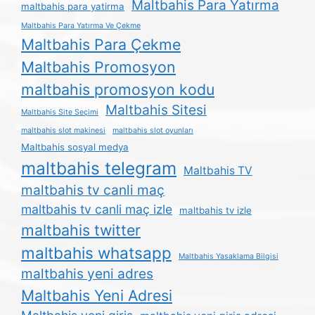
Maltbahis Para Yatırma
maltbahis para yatirma
Maltbahis Para Yatırma Ve Çekme
Maltbahis Para Çekme
Maltbahis Promosyon
maltbahis promosyon kodu
Maltbahis Sitesi
Maltbahis Site Seçimi
maltbahis slot makinesi
maltbahis slot oyunları
Maltbahis sosyal medya
maltbahis telegram
Maltbahis TV
maltbahis tv canli maç
maltbahis tv canli maç izle
maltbahis tv izle
maltbahis twitter
maltbahis whatsapp
Maltbahis Yasaklama Bilgisi
maltbahis yeni adres
Maltbahis Yeni Adresi