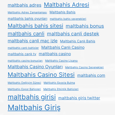
Maltbahis Adresi
maltbahis adres
Maltbahis Bahis
Maltbahis Adres Zamanlaması
maltbahis bahis oyunları
maltbahis bahis seçenekleri
Maltbahis bahis sitesi
maltbahis bonus
maltbahis canli
maltbahis canli destek
maltbahis canli maç izle
Maltbahis Canlı Bahis
Maltbahis Canlı Casino
maltbahis canlı bahisler
maltbahis casino
maltbahis canlı tv
maltbahis casino bonusları
Maltbahis Casino Lisansı
Maltbahis Casino Oyunları
Maltbahis Casino Seçenekleri
Maltbahis Casino Sitesi
maltbahis com
Maltbahis Değişim Süreci
Maltbahis Eposta Bulma
Maltbahis Espor Bahisleri
Maltbahis Etkinlik Bahisleri
maltbahis girisi
maltbahis giris twitter
Maltbahis Giriş