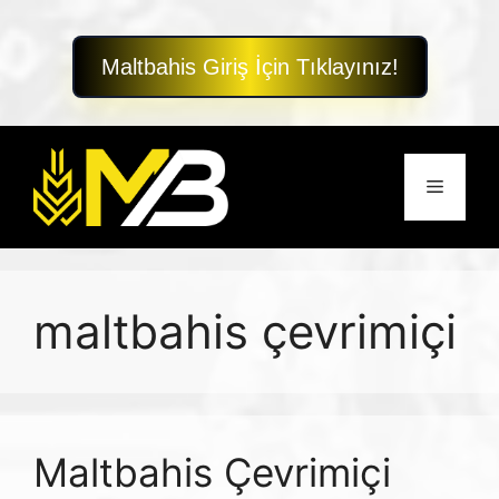
Maltbahis Giriş İçin Tıklayınız!
İçeriğe
atla
Menü
maltbahis çevrimiçi
Maltbahis Çevrimiçi