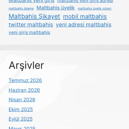
Maltbahis yeni giriş
maltbahis yeni giriş adresi
Maltbahis üyelik
maltbahis ödeme
maltbahis üyelik süreci
Maltbahis Şikayet
mobil maltbahis
twitter maltbahis
yeni adresi maltbahis
yeni giris maltbahis
Arşivler
Temmuz 2026
Haziran 2026
Nisan 2026
Ekim 2025
Eylül 2025
Mayıs 2025