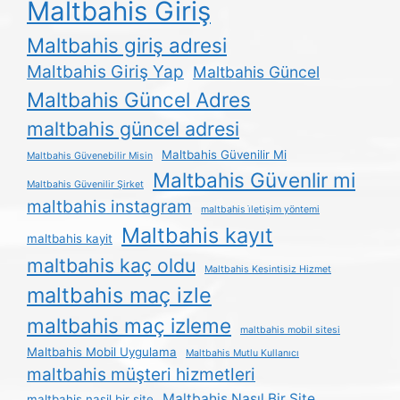
Maltbahis Giriş
Maltbahis giriş adresi
Maltbahis Giriş Yap
Maltbahis Güncel
Maltbahis Güncel Adres
maltbahis güncel adresi
Maltbahis Güvenilir Mi
Maltbahis Güvenebilir Misin
Maltbahis Güvenlir mi
Maltbahis Güvenilir Şirket
maltbahis instagram
maltbahis i̇letişim yöntemi
Maltbahis kayıt
maltbahis kayit
maltbahis kaç oldu
Maltbahis Kesintisiz Hizmet
maltbahis maç izle
maltbahis maç izleme
maltbahis mobil sitesi
Maltbahis Mobil Uygulama
Maltbahis Mutlu Kullanıcı
maltbahis müşteri hizmetleri
Maltbahis Nasıl Bir Site
maltbahis nasil bir site