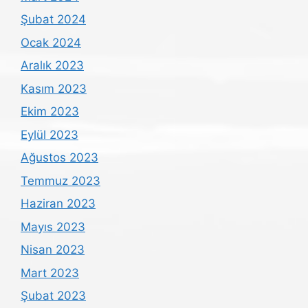
Şubat 2024
Ocak 2024
Aralık 2023
Kasım 2023
Ekim 2023
Eylül 2023
Ağustos 2023
Temmuz 2023
Haziran 2023
Mayıs 2023
Nisan 2023
Mart 2023
Şubat 2023