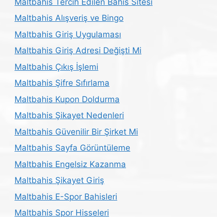
Maltbahis Tercih Edilen Bahis Sitesi
Maltbahis Alışveriş ve Bingo
Maltbahis Giriş Uygulaması
Maltbahis Giriş Adresi Değişti Mi
Maltbahis Çıkış İşlemi
Maltbahis Şifre Sıfırlama
Maltbahis Kupon Doldurma
Maltbahis Şikayet Nedenleri
Maltbahis Güvenilir Bir Şirket Mi
Maltbahis Sayfa Görüntüleme
Maltbahis Engelsiz Kazanma
Maltbahis Şikayet Giriş
Maltbahis E-Spor Bahisleri
Maltbahis Spor Hisseleri