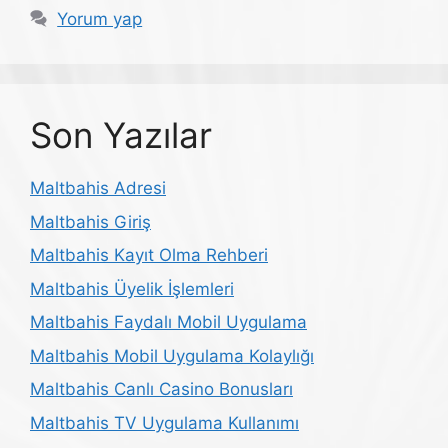
Yorum yap
Son Yazılar
Maltbahis Adresi
Maltbahis Giriş
Maltbahis Kayıt Olma Rehberi
Maltbahis Üyelik İşlemleri
Maltbahis Faydalı Mobil Uygulama
Maltbahis Mobil Uygulama Kolaylığı
Maltbahis Canlı Casino Bonusları
Maltbahis TV Uygulama Kullanımı