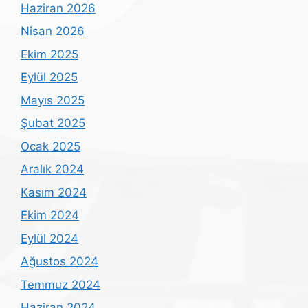
Haziran 2026
Nisan 2026
Ekim 2025
Eylül 2025
Mayıs 2025
Şubat 2025
Ocak 2025
Aralık 2024
Kasım 2024
Ekim 2024
Eylül 2024
Ağustos 2024
Temmuz 2024
Haziran 2024