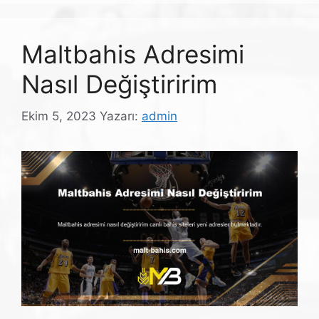
Maltbahis Adresimi
Nasıl Değiştiririm
Ekim 5, 2023
Yazarı:
admin