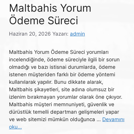
Maltbahis Yorum
Ödeme Süreci
Haziran 20, 2026
Yazarı:
admin
Maltbahis Yorum Ödeme Süreci yorumları
incelendiğinde, ödeme süreciyle ilgili bir sorun
olmadığı ve bazı istisnai durumlarda, ödeme
istenen müşteriden farklı bir ödeme yöntemi
kullanılarak yapılır. Bunu dikkate alarak,
Maltbahis şikayetleri, site adına olumsuz bir
izlenim bırakmayan yorumlar olarak öne çıkıyor.
Maltbahis müşteri memnuniyeti, güvenlik ve
dürüstlük temelli departman gelişmeleri yapar
ve web sitemizi mümkün olduğunca …
Devamını
oku…