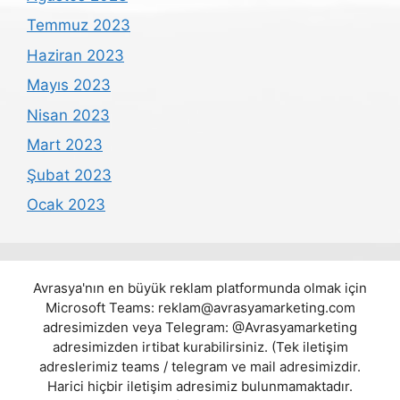
Temmuz 2023
Haziran 2023
Mayıs 2023
Nisan 2023
Mart 2023
Şubat 2023
Ocak 2023
Avrasya'nın en büyük reklam platformunda olmak için
Microsoft Teams:
reklam@avrasyamarketing.com
adresimizden veya Telegram: @Avrasyamarketing
adresimizden irtibat kurabilirsiniz. (Tek iletişim
adreslerimiz teams / telegram ve mail adresimizdir.
Harici hiçbir iletişim adresimiz bulunmamaktadır.