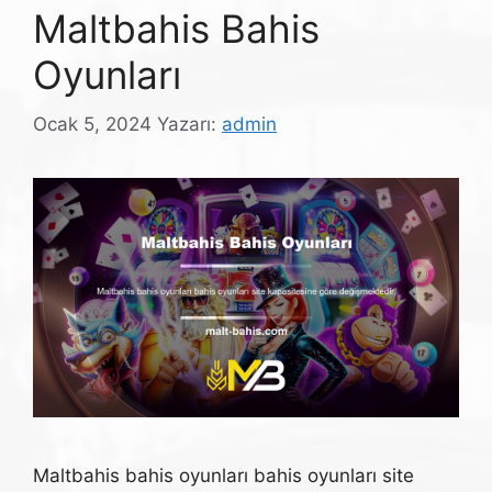
Maltbahis Bahis
Oyunları
Ocak 5, 2024
Yazarı:
admin
Maltbahis bahis oyunları bahis oyunları site