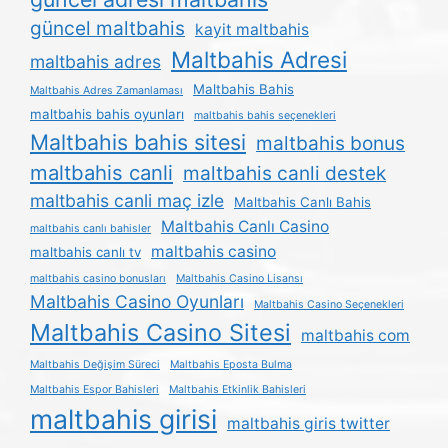
güncel maltbahis
kayit maltbahis
Maltbahis Adresi
maltbahis adres
Maltbahis Bahis
Maltbahis Adres Zamanlaması
maltbahis bahis oyunları
maltbahis bahis seçenekleri
Maltbahis bahis sitesi
maltbahis bonus
maltbahis canli
maltbahis canli destek
maltbahis canli maç izle
Maltbahis Canlı Bahis
Maltbahis Canlı Casino
maltbahis canlı bahisler
maltbahis casino
maltbahis canlı tv
maltbahis casino bonusları
Maltbahis Casino Lisansı
Maltbahis Casino Oyunları
Maltbahis Casino Seçenekleri
Maltbahis Casino Sitesi
maltbahis com
Maltbahis Değişim Süreci
Maltbahis Eposta Bulma
Maltbahis Espor Bahisleri
Maltbahis Etkinlik Bahisleri
maltbahis girisi
maltbahis giris twitter