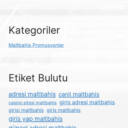
Kategoriler
Maltbahis Promosyonlar
Etiket Bulutu
adresi maltbahis
canli maltbahis
giris adresi maltbahis
casino sitesi maltbahis
girisi maltbahis
giris maltbahis
giris yap maltbahis
güncel adresi maltbahis