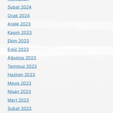
Şubat 2024
Ocak 2024
Aralık 2023
Kasım 2023
Ekim 2023
Eylül 2023
Ağustos 2023
Temmuz 2023
Haziran 2023
Mayıs 2023
Nisan 2023
Mart 2023
Şubat 2023