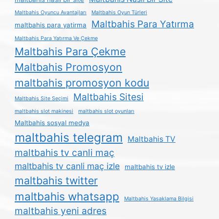
Maltbahis Oyuncu Avantajları
Maltbahis Oyun Türleri
Maltbahis Para Yatırma
maltbahis para yatirma
Maltbahis Para Yatırma Ve Çekme
Maltbahis Para Çekme
Maltbahis Promosyon
maltbahis promosyon kodu
Maltbahis Sitesi
Maltbahis Site Seçimi
maltbahis slot makinesi
maltbahis slot oyunları
Maltbahis sosyal medya
maltbahis telegram
Maltbahis TV
maltbahis tv canli maç
maltbahis tv canli maç izle
maltbahis tv izle
maltbahis twitter
maltbahis whatsapp
Maltbahis Yasaklama Bilgisi
maltbahis yeni adres