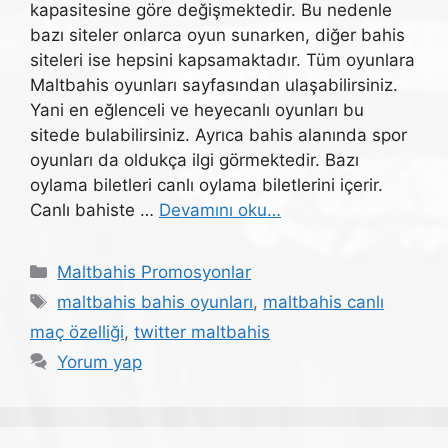
kapasitesine göre değişmektedir. Bu nedenle
bazı siteler onlarca oyun sunarken, diğer bahis
siteleri ise hepsini kapsamaktadır. Tüm oyunlara
Maltbahis oyunları sayfasından ulaşabilirsiniz.
Yani en eğlenceli ve heyecanlı oyunları bu
sitede bulabilirsiniz. Ayrıca bahis alanında spor
oyunları da oldukça ilgi görmektedir. Bazı
oylama biletleri canlı oylama biletlerini içerir.
Canlı bahiste …
Devamını oku…
Kategoriler
Maltbahis Promosyonlar
Etiketler
maltbahis bahis oyunları
,
maltbahis canlı
maç özelliği
,
twitter maltbahis
Yorum yap