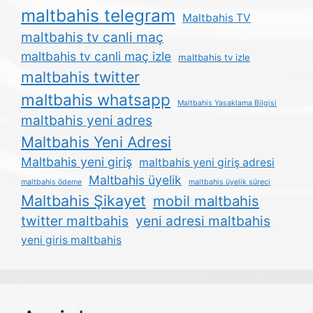
maltbahis telegram
Maltbahis TV
maltbahis tv canli maç
maltbahis tv canli maç izle
maltbahis tv izle
maltbahis twitter
maltbahis whatsapp
Maltbahis Yasaklama Bilgisi
maltbahis yeni adres
Maltbahis Yeni Adresi
Maltbahis yeni giriş
maltbahis yeni giriş adresi
Maltbahis üyelik
maltbahis ödeme
maltbahis üyelik süreci
Maltbahis Şikayet
mobil maltbahis
twitter maltbahis
yeni adresi maltbahis
yeni giris maltbahis