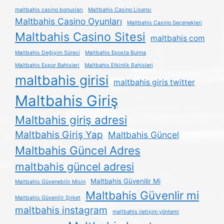
maltbahis casino bonusları
Maltbahis Casino Lisansı
Maltbahis Casino Oyunları
Maltbahis Casino Seçenekleri
Maltbahis Casino Sitesi
maltbahis com
Maltbahis Değişim Süreci
Maltbahis Eposta Bulma
Maltbahis Espor Bahisleri
Maltbahis Etkinlik Bahisleri
maltbahis girisi
maltbahis giris twitter
Maltbahis Giriş
Maltbahis giriş adresi
Maltbahis Giriş Yap
Maltbahis Güncel
Maltbahis Güncel Adres
maltbahis güncel adresi
Maltbahis Güvenilir Mi
Maltbahis Güvenebilir Misin
Maltbahis Güvenlir mi
Maltbahis Güvenilir Şirket
maltbahis instagram
maltbahis i̇letişim yöntemi