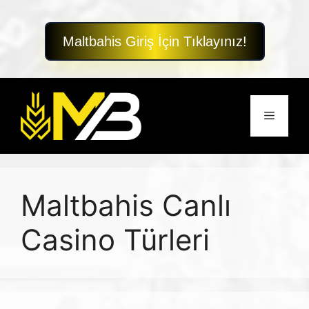
Maltbahis Giriş İçin Tıklayınız!
İçeriğe
atla
Menü
Maltbahis Canlı
Casino Türleri