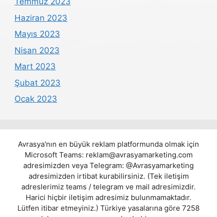
Temmuz 2023
Haziran 2023
Mayıs 2023
Nisan 2023
Mart 2023
Şubat 2023
Ocak 2023
Avrasya'nın en büyük reklam platformunda olmak için
Microsoft Teams:
reklam@avrasyamarketing.com
adresimizden veya Telegram: @Avrasyamarketing
adresimizden irtibat kurabilirsiniz. (Tek iletişim
adreslerimiz teams / telegram ve mail adresimizdir.
Harici hiçbir iletişim adresimiz bulunmamaktadır.
Lütfen itibar etmeyiniz.) Türkiye yasalarına göre 7258