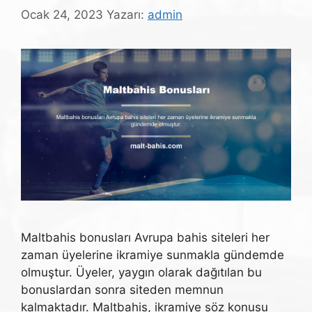
Ocak 24, 2023
Yazarı:
admin
Maltbahis bonusları Avrupa bahis siteleri her
zaman üyelerine ikramiye sunmakla gündemde
olmuştur. Üyeler, yaygın olarak dağıtılan bu
bonuslardan sonra siteden memnun
kalmaktadır. Maltbahis, ikramiye söz konusu