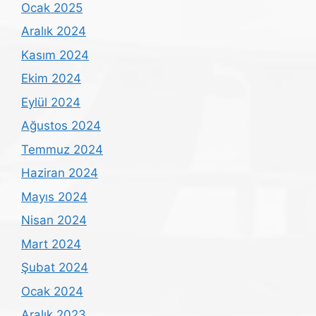
Ocak 2025
Aralık 2024
Kasım 2024
Ekim 2024
Eylül 2024
Ağustos 2024
Temmuz 2024
Haziran 2024
Mayıs 2024
Nisan 2024
Mart 2024
Şubat 2024
Ocak 2024
Aralık 2023