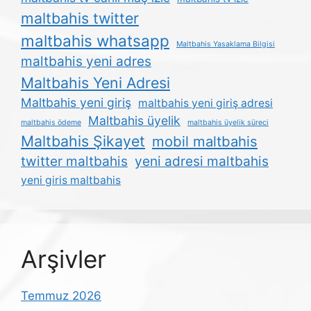
maltbahis twitter
maltbahis whatsapp
Maltbahis Yasaklama Bilgisi
maltbahis yeni adres
Maltbahis Yeni Adresi
Maltbahis yeni giriş
maltbahis yeni giriş adresi
Maltbahis üyelik
maltbahis ödeme
maltbahis üyelik süreci
Maltbahis Şikayet
mobil maltbahis
twitter maltbahis
yeni adresi maltbahis
yeni giris maltbahis
Arşivler
Temmuz 2026