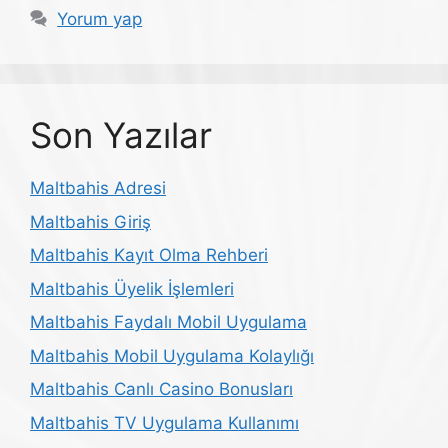
Yorum yap
Son Yazılar
Maltbahis Adresi
Maltbahis Giriş
Maltbahis Kayıt Olma Rehberi
Maltbahis Üyelik İşlemleri
Maltbahis Faydalı Mobil Uygulama
Maltbahis Mobil Uygulama Kolaylığı
Maltbahis Canlı Casino Bonusları
Maltbahis TV Uygulama Kullanımı