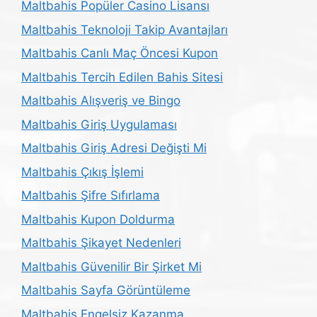
Maltbahis Popüler Casino Lisansı
Maltbahis Teknoloji Takip Avantajları
Maltbahis Canlı Maç Öncesi Kupon
Maltbahis Tercih Edilen Bahis Sitesi
Maltbahis Alışveriş ve Bingo
Maltbahis Giriş Uygulaması
Maltbahis Giriş Adresi Değişti Mi
Maltbahis Çıkış İşlemi
Maltbahis Şifre Sıfırlama
Maltbahis Kupon Doldurma
Maltbahis Şikayet Nedenleri
Maltbahis Güvenilir Bir Şirket Mi
Maltbahis Sayfa Görüntüleme
Maltbahis Engelsiz Kazanma