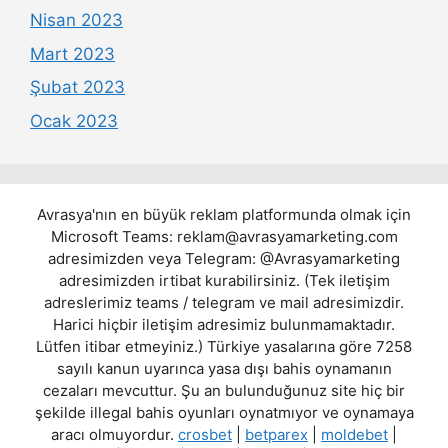
Nisan 2023
Mart 2023
Şubat 2023
Ocak 2023
Avrasya'nın en büyük reklam platformunda olmak için
Microsoft Teams:
reklam@avrasyamarketing.com
adresimizden veya Telegram: @Avrasyamarketing
adresimizden irtibat kurabilirsiniz. (Tek iletişim
adreslerimiz teams / telegram ve mail adresimizdir.
Harici hiçbir iletişim adresimiz bulunmamaktadır.
Lütfen itibar etmeyiniz.) Türkiye yasalarına göre 7258
sayılı kanun uyarınca yasa dışı bahis oynamanın
cezaları mevcuttur. Şu an bulunduğunuz site hiç bir
şekilde illegal bahis oyunları oynatmıyor ve oynamaya
aracı olmuyordur.
crosbet
|
betparex
|
moldebet
|