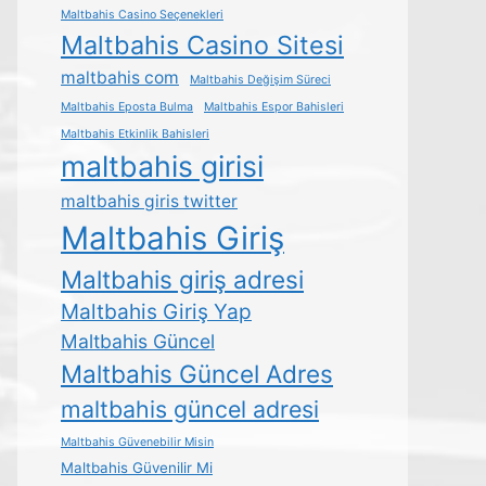
Maltbahis Casino Seçenekleri
Maltbahis Casino Sitesi
maltbahis com
Maltbahis Değişim Süreci
Maltbahis Eposta Bulma
Maltbahis Espor Bahisleri
Maltbahis Etkinlik Bahisleri
maltbahis girisi
maltbahis giris twitter
Maltbahis Giriş
Maltbahis giriş adresi
Maltbahis Giriş Yap
Maltbahis Güncel
Maltbahis Güncel Adres
maltbahis güncel adresi
Maltbahis Güvenebilir Misin
Maltbahis Güvenilir Mi