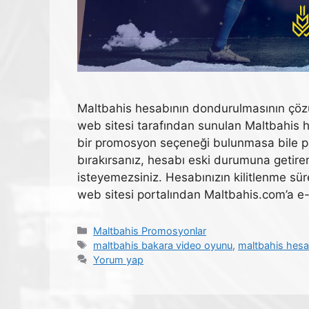
Maltbahis hesabının dondurulmasının çözü
web sitesi tarafından sunulan Maltbahis 
bir promosyon seçeneği bulunmasa bile para
bırakırsanız, hesabı eski durumuna getirem
isteyemezsiniz. Hesabınızın kilitlenme süre
web sitesi portalından Maltbahis.com’a 
Kategoriler
Maltbahis Promosyonlar
Etiketler
maltbahis bakara video oyunu
,
maltbahis hesa
Yorum yap