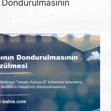
 Dondurulmasının