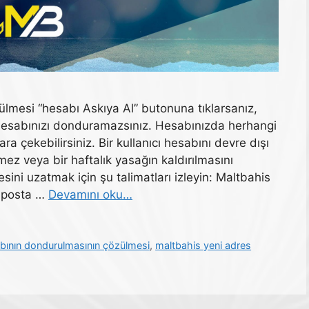
lmesi “hesabı Askıya Al” butonuna tıklarsanız,
hesabınızı donduramazsınız. Hesabınızda herhangi
 çekebilirsiniz. Bir kullanıcı hesabını devre dışı
ez veya bir haftalık yasağın kaldırılmasını
sini uzatmak için şu talimatları izleyin: Maltbahis
e-posta …
Devamını oku…
bının dondurulmasının çözülmesi
,
maltbahis yeni adres