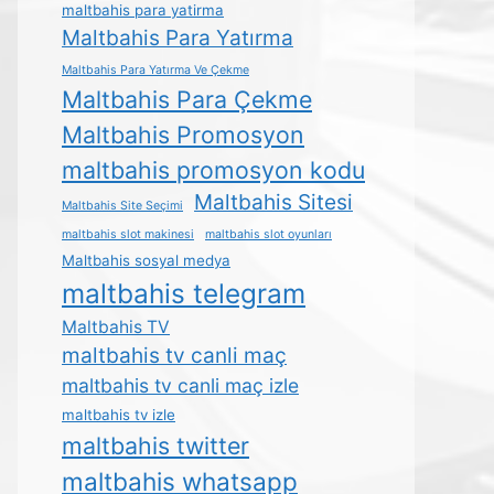
maltbahis para yatirma
Maltbahis Para Yatırma
Maltbahis Para Yatırma Ve Çekme
Maltbahis Para Çekme
Maltbahis Promosyon
maltbahis promosyon kodu
Maltbahis Sitesi
Maltbahis Site Seçimi
maltbahis slot makinesi
maltbahis slot oyunları
Maltbahis sosyal medya
maltbahis telegram
Maltbahis TV
maltbahis tv canli maç
maltbahis tv canli maç izle
maltbahis tv izle
maltbahis twitter
maltbahis whatsapp