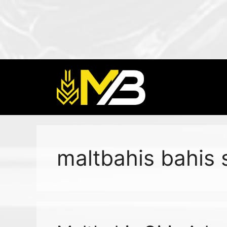
İçeriğe
atla
maltbahis bahis s