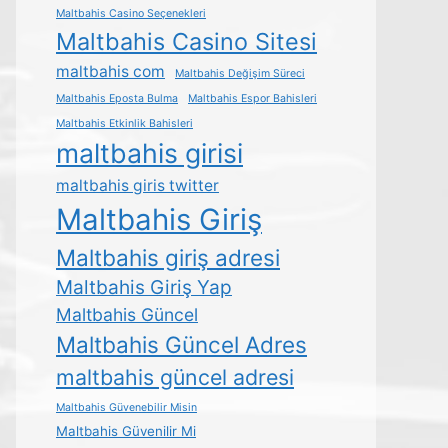
Maltbahis Casino Seçenekleri
Maltbahis Casino Sitesi
maltbahis com
Maltbahis Değişim Süreci
Maltbahis Eposta Bulma
Maltbahis Espor Bahisleri
Maltbahis Etkinlik Bahisleri
maltbahis girisi
maltbahis giris twitter
Maltbahis Giriş
Maltbahis giriş adresi
Maltbahis Giriş Yap
Maltbahis Güncel
Maltbahis Güncel Adres
maltbahis güncel adresi
Maltbahis Güvenebilir Misin
Maltbahis Güvenilir Mi