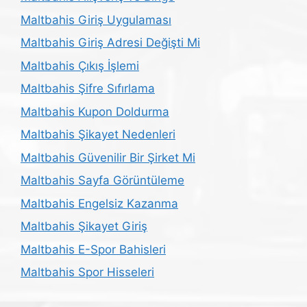
Maltbahis Giriş Uygulaması
Maltbahis Giriş Adresi Değişti Mi
Maltbahis Çıkış İşlemi
Maltbahis Şifre Sıfırlama
Maltbahis Kupon Doldurma
Maltbahis Şikayet Nedenleri
Maltbahis Güvenilir Bir Şirket Mi
Maltbahis Sayfa Görüntüleme
Maltbahis Engelsiz Kazanma
Maltbahis Şikayet Giriş
Maltbahis E-Spor Bahisleri
Maltbahis Spor Hisseleri