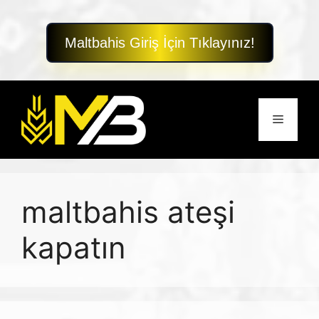
Maltbahis Giriş İçin Tıklayınız!
İçeriğe
atla
Menü
maltbahis ateşi
kapatın