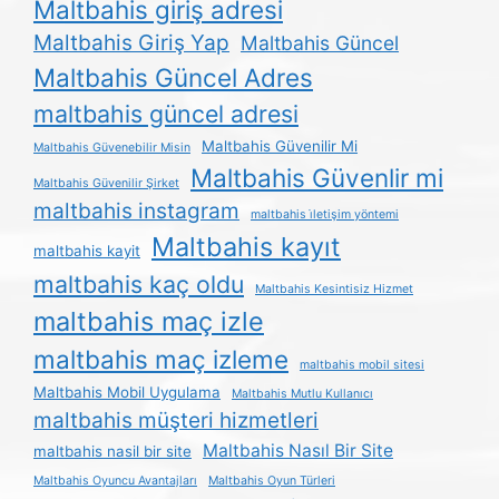
Maltbahis giriş adresi
Maltbahis Giriş Yap
Maltbahis Güncel
Maltbahis Güncel Adres
maltbahis güncel adresi
Maltbahis Güvenilir Mi
Maltbahis Güvenebilir Misin
Maltbahis Güvenlir mi
Maltbahis Güvenilir Şirket
maltbahis instagram
maltbahis i̇letişim yöntemi
Maltbahis kayıt
maltbahis kayit
maltbahis kaç oldu
Maltbahis Kesintisiz Hizmet
maltbahis maç izle
maltbahis maç izleme
maltbahis mobil sitesi
Maltbahis Mobil Uygulama
Maltbahis Mutlu Kullanıcı
maltbahis müşteri hizmetleri
Maltbahis Nasıl Bir Site
maltbahis nasil bir site
Maltbahis Oyuncu Avantajları
Maltbahis Oyun Türleri