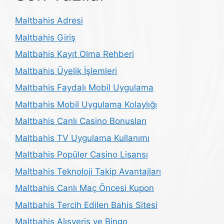
Maltbahis Adresi
Maltbahis Giriş
Maltbahis Kayıt Olma Rehberi
Maltbahis Üyelik İşlemleri
Maltbahis Faydalı Mobil Uygulama
Maltbahis Mobil Uygulama Kolaylığı
Maltbahis Canlı Casino Bonusları
Maltbahis TV Uygulama Kullanımı
Maltbahis Popüler Casino Lisansı
Maltbahis Teknoloji Takip Avantajları
Maltbahis Canlı Maç Öncesi Kupon
Maltbahis Tercih Edilen Bahis Sitesi
Maltbahis Alışveriş ve Bingo