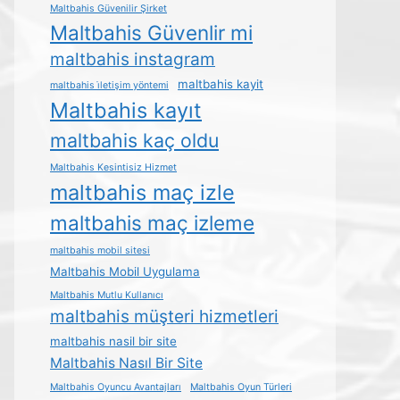
Maltbahis Güvenilir Şirket
Maltbahis Güvenlir mi
maltbahis instagram
maltbahis kayit
maltbahis i̇letişim yöntemi
Maltbahis kayıt
maltbahis kaç oldu
Maltbahis Kesintisiz Hizmet
maltbahis maç izle
maltbahis maç izleme
maltbahis mobil sitesi
Maltbahis Mobil Uygulama
Maltbahis Mutlu Kullanıcı
maltbahis müşteri hizmetleri
maltbahis nasil bir site
Maltbahis Nasıl Bir Site
Maltbahis Oyuncu Avantajları
Maltbahis Oyun Türleri