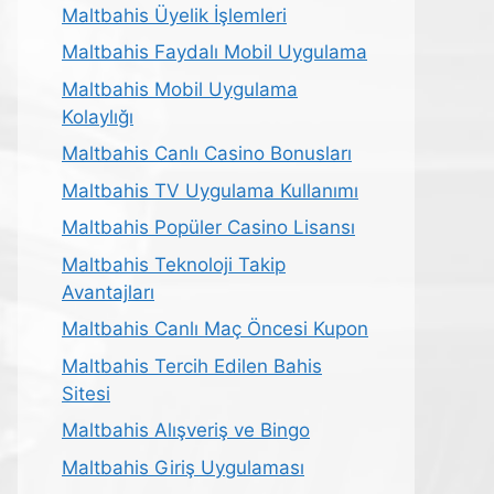
Maltbahis Üyelik İşlemleri
Maltbahis Faydalı Mobil Uygulama
Maltbahis Mobil Uygulama
Kolaylığı
Maltbahis Canlı Casino Bonusları
Maltbahis TV Uygulama Kullanımı
Maltbahis Popüler Casino Lisansı
Maltbahis Teknoloji Takip
Avantajları
Maltbahis Canlı Maç Öncesi Kupon
Maltbahis Tercih Edilen Bahis
Sitesi
Maltbahis Alışveriş ve Bingo
Maltbahis Giriş Uygulaması