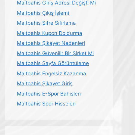
Maltbahis Giriş Adresi Değişti Mi
Maltbahis Çıkış İşlemi
Maltbahis Şifre Sıfırlama
Maltbahis Kupon Doldurma
Maltbahis Şikayet Nedenleri
Maltbahis Güvenilir Bir Şirket Mi
Maltbahis Sayfa Görüntüleme
Maltbahis Engelsiz Kazanma
Maltbahis Şikayet Giriş
Maltbahis E-Spor Bahisleri
Maltbahis Spor Hisseleri