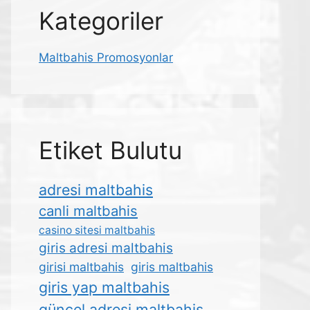
Kategoriler
Maltbahis Promosyonlar
Etiket Bulutu
adresi maltbahis
canli maltbahis
casino sitesi maltbahis
giris adresi maltbahis
girisi maltbahis
giris maltbahis
giris yap maltbahis
güncel adresi maltbahis