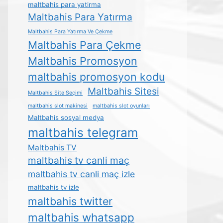
maltbahis para yatirma
Maltbahis Para Yatırma
Maltbahis Para Yatırma Ve Çekme
Maltbahis Para Çekme
Maltbahis Promosyon
maltbahis promosyon kodu
Maltbahis Sitesi
Maltbahis Site Seçimi
maltbahis slot makinesi
maltbahis slot oyunları
Maltbahis sosyal medya
maltbahis telegram
Maltbahis TV
maltbahis tv canli maç
maltbahis tv canli maç izle
maltbahis tv izle
maltbahis twitter
maltbahis whatsapp