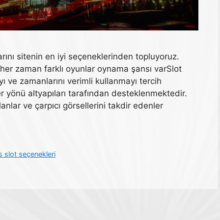
rını sitenin en iyi seçeneklerinden topluyoruz.
, her zaman farklı oyunlar oynama şansı varSlot
yı ve zamanlarını verimli kullanmayı tercih
er yönü altyapıları tarafından desteklenmektedir.
anlar ve çarpıcı görsellerini takdir edenler
 slot seçenekleri