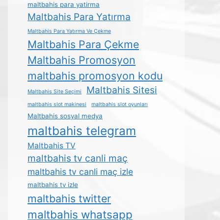
maltbahis para yatirma
Maltbahis Para Yatırma
Maltbahis Para Yatırma Ve Çekme
Maltbahis Para Çekme
Maltbahis Promosyon
maltbahis promosyon kodu
Maltbahis Sitesi
Maltbahis Site Seçimi
maltbahis slot makinesi
maltbahis slot oyunları
Maltbahis sosyal medya
maltbahis telegram
Maltbahis TV
maltbahis tv canli maç
maltbahis tv canli maç izle
maltbahis tv izle
maltbahis twitter
maltbahis whatsapp