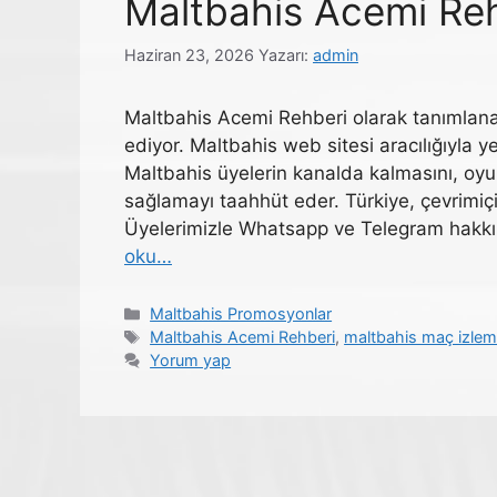
Maltbahis Acemi Re
Haziran 23, 2026
Yazarı:
admin
Maltbahis Acemi Rehberi olarak tanımlana
ediyor. Maltbahis web sitesi aracılığıyla 
Maltbahis üyelerin kanalda kalmasını, oy
sağlamayı taahhüt eder. Türkiye, çevrimiçi b
Üyelerimizle Whatsapp ve Telegram hakkı
oku…
Kategoriler
Maltbahis Promosyonlar
Etiketler
Maltbahis Acemi Rehberi
,
maltbahis maç izle
Yorum yap