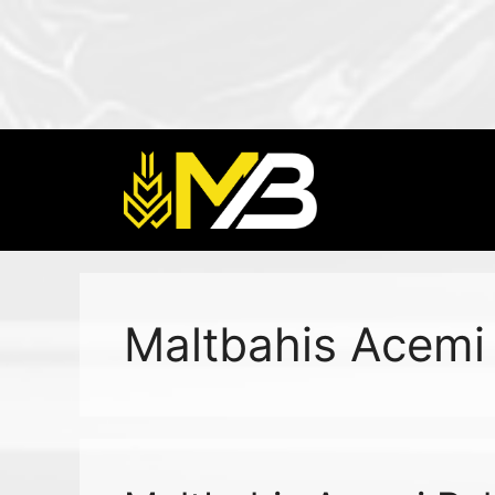
İçeriğe
atla
Maltbahis Acemi