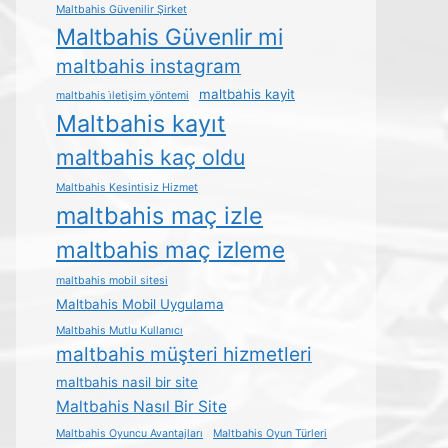
Maltbahis Güvenilir Şirket
Maltbahis Güvenlir mi
maltbahis instagram
maltbahis kayit
maltbahis i̇letişim yöntemi
Maltbahis kayıt
maltbahis kaç oldu
Maltbahis Kesintisiz Hizmet
maltbahis maç izle
maltbahis maç izleme
maltbahis mobil sitesi
Maltbahis Mobil Uygulama
Maltbahis Mutlu Kullanıcı
maltbahis müşteri hizmetleri
maltbahis nasil bir site
Maltbahis Nasıl Bir Site
Maltbahis Oyuncu Avantajları
Maltbahis Oyun Türleri