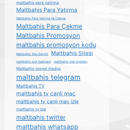
maltbahis para yatirma
Maltbahis Para Yatırma
Maltbahis Para Yatırma Ve Çekme
Maltbahis Para Çekme
Maltbahis Promosyon
maltbahis promosyon kodu
Maltbahis Sitesi
Maltbahis Site Seçimi
maltbahis slot makinesi
maltbahis slot oyunları
Maltbahis sosyal medya
maltbahis telegram
Maltbahis TV
maltbahis tv canli maç
maltbahis tv canli maç izle
maltbahis tv izle
maltbahis twitter
maltbahis whatsapp