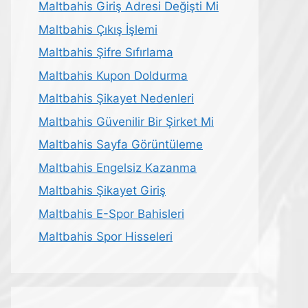
Maltbahis Giriş Adresi Değişti Mi
Maltbahis Çıkış İşlemi
Maltbahis Şifre Sıfırlama
Maltbahis Kupon Doldurma
Maltbahis Şikayet Nedenleri
Maltbahis Güvenilir Bir Şirket Mi
Maltbahis Sayfa Görüntüleme
Maltbahis Engelsiz Kazanma
Maltbahis Şikayet Giriş
Maltbahis E-Spor Bahisleri
Maltbahis Spor Hisseleri