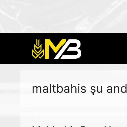
İçeriğe
atla
maltbahis şu and