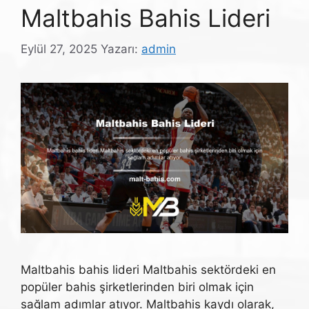
Maltbahis Bahis Lideri
Eylül 27, 2025
Yazarı:
admin
Maltbahis bahis lideri Maltbahis sektördeki en
popüler bahis şirketlerinden biri olmak için
sağlam adımlar atıyor. Maltbahis kaydı olarak,