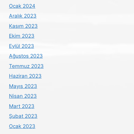
Ocak 2024
Aralık 2023
Kasım 2023
Ekim 2023
Eylül 2023
Ağustos 2023
Temmuz 2023
Haziran 2023
Mayıs 2023
Nisan 2023
Mart 2023
Şubat 2023
Ocak 2023