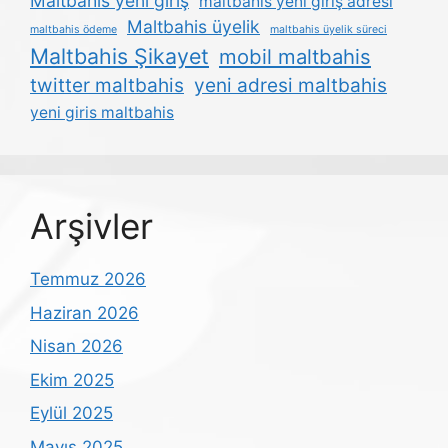
Maltbahis yeni giriş
maltbahis yeni giriş adresi
Maltbahis üyelik
maltbahis ödeme
maltbahis üyelik süreci
Maltbahis Şikayet
mobil maltbahis
twitter maltbahis
yeni adresi maltbahis
yeni giris maltbahis
Arşivler
Temmuz 2026
Haziran 2026
Nisan 2026
Ekim 2025
Eylül 2025
Mayıs 2025