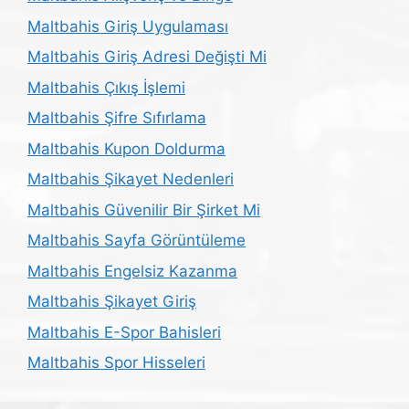
Maltbahis Giriş Uygulaması
Maltbahis Giriş Adresi Değişti Mi
Maltbahis Çıkış İşlemi
Maltbahis Şifre Sıfırlama
Maltbahis Kupon Doldurma
Maltbahis Şikayet Nedenleri
Maltbahis Güvenilir Bir Şirket Mi
Maltbahis Sayfa Görüntüleme
Maltbahis Engelsiz Kazanma
Maltbahis Şikayet Giriş
Maltbahis E-Spor Bahisleri
Maltbahis Spor Hisseleri