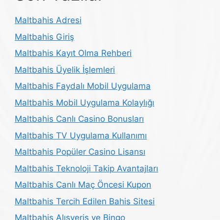
Maltbahis Adresi
Maltbahis Giriş
Maltbahis Kayıt Olma Rehberi
Maltbahis Üyelik İşlemleri
Maltbahis Faydalı Mobil Uygulama
Maltbahis Mobil Uygulama Kolaylığı
Maltbahis Canlı Casino Bonusları
Maltbahis TV Uygulama Kullanımı
Maltbahis Popüler Casino Lisansı
Maltbahis Teknoloji Takip Avantajları
Maltbahis Canlı Maç Öncesi Kupon
Maltbahis Tercih Edilen Bahis Sitesi
Maltbahis Alışveriş ve Bingo