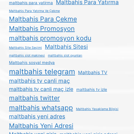
Maltbahis Para Yatırma
maltbahis para yatirma
Maltbahis Para Yatırma Ve Çekme
Maltbahis Para Çekme
Maltbahis Promosyon
maltbahis promosyon kodu
Maltbahis Sitesi
Maltbahis Site Seçimi
maltbahis slot makinesi
maltbahis slot oyunları
Maltbahis sosyal medya
maltbahis telegram
Maltbahis TV
maltbahis tv canli maç
maltbahis tv canli maç izle
maltbahis tv izle
maltbahis twitter
maltbahis whatsapp
Maltbahis Yasaklama Bilgisi
maltbahis yeni adres
Maltbahis Yeni Adresi