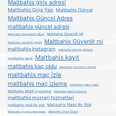
Maltbahis giriş adresi
Maltbahis Giriş Yap
Maltbahis Güncel
Maltbahis Güncel Adres
maltbahis güncel adresi
Maltbahis Güvenilir Mi
Maltbahis Güvenebilir Misin
Maltbahis Güvenlir mi
Maltbahis Güvenilir Şirket
maltbahis instagram
maltbahis i̇letişim yöntemi
Maltbahis kayıt
maltbahis kayit
maltbahis kaç oldu
Maltbahis Kesintisiz Hizmet
maltbahis maç izle
maltbahis maç izleme
maltbahis mobil sitesi
Maltbahis Mobil Uygulama
Maltbahis Mutlu Kullanıcı
maltbahis müşteri hizmetleri
Maltbahis Nasıl Bir Site
maltbahis nasil bir site
Maltbahis Oyuncu Avantajları
Maltbahis Oyun Türleri