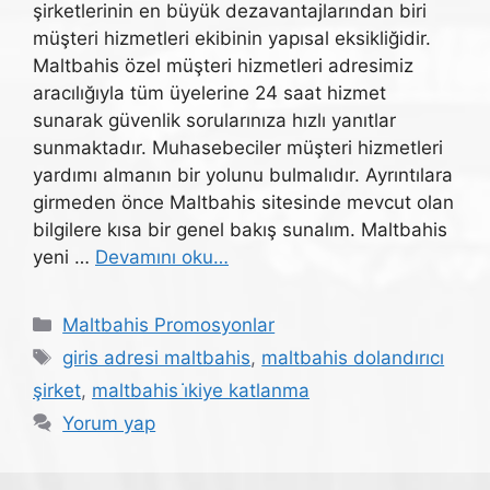
şirketlerinin en büyük dezavantajlarından biri
müşteri hizmetleri ekibinin yapısal eksikliğidir.
Maltbahis özel müşteri hizmetleri adresimiz
aracılığıyla tüm üyelerine 24 saat hizmet
sunarak güvenlik sorularınıza hızlı yanıtlar
sunmaktadır. Muhasebeciler müşteri hizmetleri
yardımı almanın bir yolunu bulmalıdır. Ayrıntılara
girmeden önce Maltbahis sitesinde mevcut olan
bilgilere kısa bir genel bakış sunalım. Maltbahis
yeni …
Devamını oku…
Kategoriler
Maltbahis Promosyonlar
Etiketler
giris adresi maltbahis
,
maltbahis dolandırıcı
şirket
,
maltbahis i̇kiye katlanma
Yorum yap