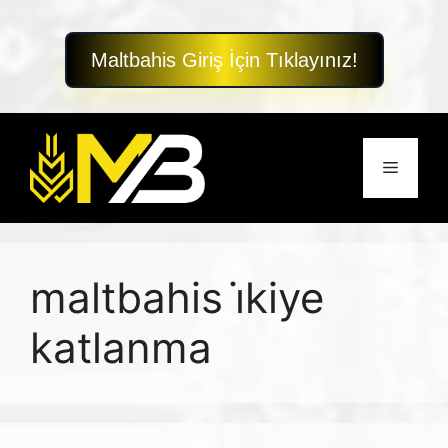
Maltbahis Giriş İçin Tıklayınız!
İçeriğe
atla
Menü
maltbahis i̇kiye
katlanma