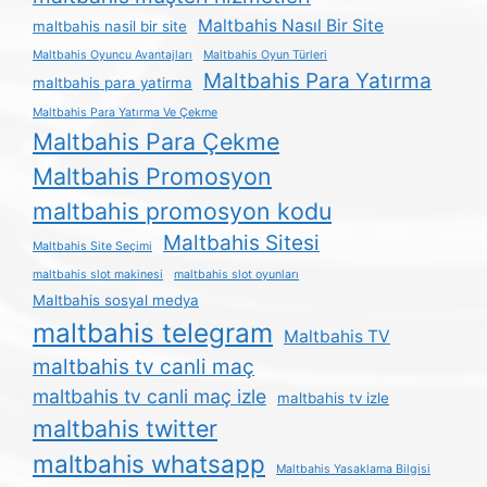
Maltbahis Nasıl Bir Site
maltbahis nasil bir site
Maltbahis Oyuncu Avantajları
Maltbahis Oyun Türleri
Maltbahis Para Yatırma
maltbahis para yatirma
Maltbahis Para Yatırma Ve Çekme
Maltbahis Para Çekme
Maltbahis Promosyon
maltbahis promosyon kodu
Maltbahis Sitesi
Maltbahis Site Seçimi
maltbahis slot makinesi
maltbahis slot oyunları
Maltbahis sosyal medya
maltbahis telegram
Maltbahis TV
maltbahis tv canli maç
maltbahis tv canli maç izle
maltbahis tv izle
maltbahis twitter
maltbahis whatsapp
Maltbahis Yasaklama Bilgisi