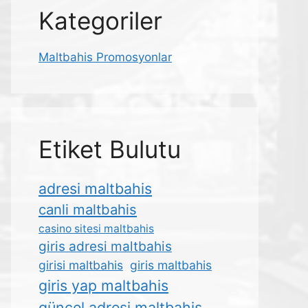
Kategoriler
Maltbahis Promosyonlar
Etiket Bulutu
adresi maltbahis
canli maltbahis
casino sitesi maltbahis
giris adresi maltbahis
girisi maltbahis
giris maltbahis
giris yap maltbahis
güncel adresi maltbahis