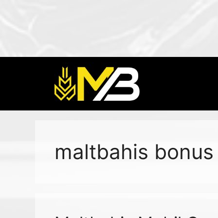
İçeriğe
atla
maltbahis bonus 