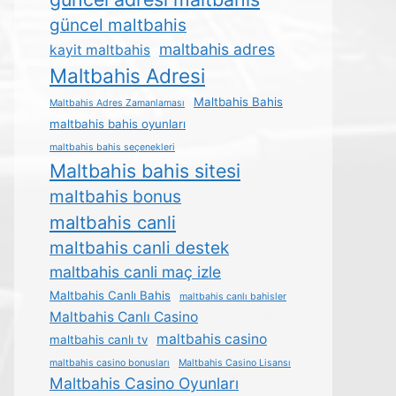
güncel maltbahis
maltbahis adres
kayit maltbahis
Maltbahis Adresi
Maltbahis Bahis
Maltbahis Adres Zamanlaması
maltbahis bahis oyunları
maltbahis bahis seçenekleri
Maltbahis bahis sitesi
maltbahis bonus
maltbahis canli
maltbahis canli destek
maltbahis canli maç izle
Maltbahis Canlı Bahis
maltbahis canlı bahisler
Maltbahis Canlı Casino
maltbahis casino
maltbahis canlı tv
maltbahis casino bonusları
Maltbahis Casino Lisansı
Maltbahis Casino Oyunları